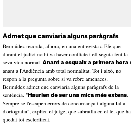
Admet que canviaria alguns paràgrafs
Bermúdez recorda, alhora, en una entrevista a Efe que
durant el judici no hi va haver conflicte i ell seguia fent la
seva vida normal.
i
Anant a esquaix a primera hora
anant a l'Audiència amb total normalitat. Tot i això, no
respon a la pregunta sobre si va rebre amenaces.
Bermúdez admet que canviaria alguns paràgrafs de la
sentència. "
.
Haurien de ser una mica més extens
Sempre se t'escapen errors de concordança i alguna falta
d'ortografia", explica el jutge, que subratlla en el fet que ha
quedat tot esclerificat.