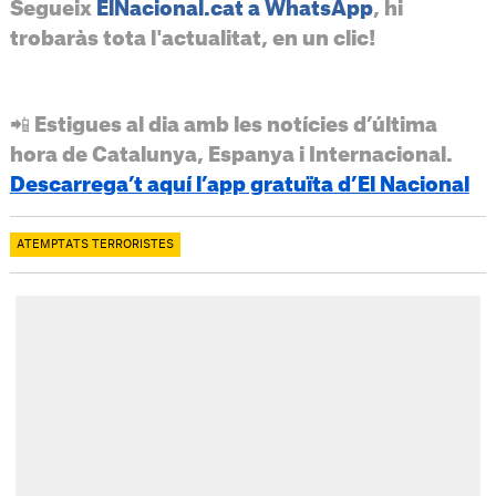
Segueix
ElNacional.cat a WhatsApp
, hi
trobaràs tota l'actualitat, en un clic!
📲 Estigues al dia amb les notícies d’última
hora de Catalunya, Espanya i Internacional.
Descarrega’t aquí l’app gratuïta d’El Nacional
ATEMPTATS TERRORISTES