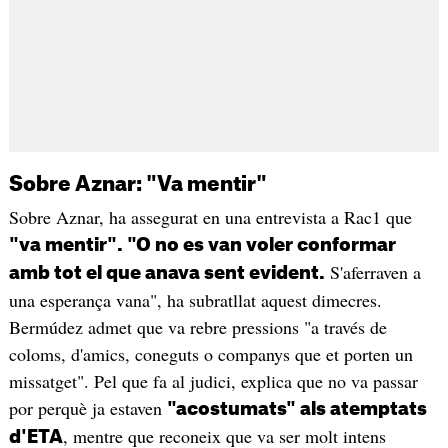
Sobre Aznar: "Va mentir"
Sobre Aznar, ha assegurat en una entrevista a Rac1 que
"va mentir". "O no es van voler conformar
S'aferraven a
amb tot el que anava sent evident.
una esperança vana", ha subratllat aquest dimecres.
Bermúdez admet que va rebre pressions "a través de
coloms, d'amics, coneguts o companys que et porten un
missatget". Pel que fa al judici, explica que no va passar
por perquè ja estaven
"acostumats" als atemptats
, mentre que reconeix que va ser molt intens
d'ETA