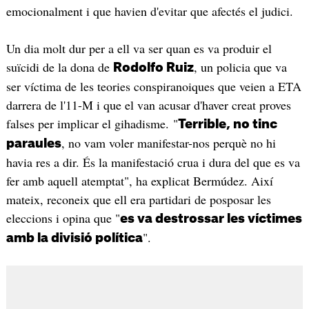
emocionalment i que havien d'evitar que afectés el judici.
Un dia molt dur per a ell va ser quan es va produir el
suïcidi de la dona de
, un policia que va
Rodolfo Ruiz
ser víctima de les teories conspiranoiques que veien a ETA
darrera de l'11-M i que el van acusar d'haver creat proves
falses per implicar el gihadisme. "
Terrible, no tinc
, no vam voler manifestar-nos perquè no hi
paraules
havia res a dir. És la manifestació crua i dura del que es va
fer amb aquell atemptat", ha explicat Bermúdez. Així
mateix, reconeix que ell era partidari de posposar les
eleccions i opina que "
es va destrossar les víctimes
".
amb la divisió política