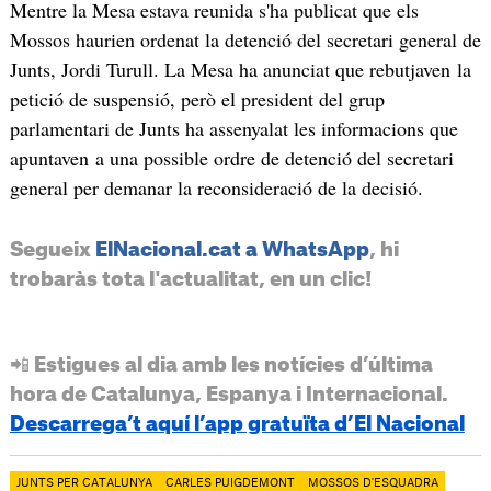
Mentre la Mesa estava reunida s'ha publicat que els
Mossos haurien ordenat la detenció del secretari general de
Junts, Jordi Turull. La Mesa ha anunciat que rebutjaven la
petició de suspensió, però el president del grup
parlamentari de Junts ha assenyalat les informacions que
apuntaven a una possible ordre de detenció del secretari
general per demanar la reconsideració de la decisió.
Segueix
ElNacional.cat a WhatsApp
, hi
trobaràs tota l'actualitat, en un clic!
📲 Estigues al dia amb les notícies d’última
hora de Catalunya, Espanya i Internacional.
Descarrega’t aquí l’app gratuïta d’El Nacional
JUNTS PER CATALUNYA
CARLES PUIGDEMONT
MOSSOS D'ESQUADRA