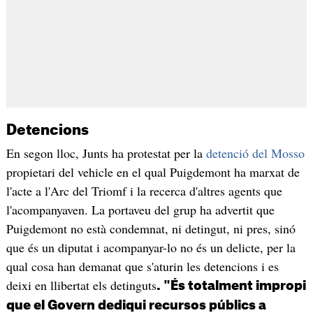
Detencions
En segon lloc, Junts ha protestat per la
detenció del Mosso
propietari del vehicle en el qual Puigdemont ha marxat de
l'acte a l'Arc del Triomf i la recerca d'altres agents que
l'acompanyaven. La portaveu del grup ha advertit que
Puigdemont no està condemnat, ni detingut, ni pres, sinó
que és un diputat i acompanyar-lo no és un delicte, per la
qual cosa han demanat que s'aturin les detencions i es
deixi en llibertat els detinguts
. "És totalment impropi
que el Govern dediqui recursos públics a