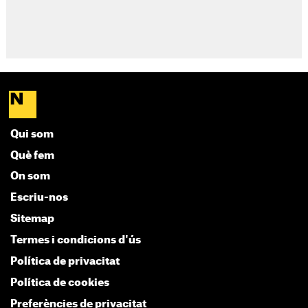
Qui som
Què fem
On som
Escriu-nos
Sitemap
Termes i condicions d'ús
Política de privacitat
Política de cookies
Preferències de privacitat