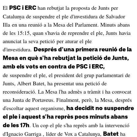
El
han rebutjat la proposta de Junts per
PSC i ERC
Catalunya de suspendre el ple d'investidura de Salvador
Illa en una reunió a la Mesa del Parlament. Minuts abans
de les 15:15, quan s'havia de reprendre el ple, Junts havia
anunciat la seva petició per aturar el ple
d'investidura.
Després d'una primera reunió de la
Mesa en què s'ha rebutjat la petició de Junts,
amb els vots en contra de PSC i ERC,
de suspendre el ple, el president del grup parlamentari de
Junts, Albert Batet, ha presentat una petició de
reconsideració. La Mesa l'ha admès a tràmit i ha convocat
una Junta de Portaveus. Finalment, però, la Mesa, després
d'escoltar aquest organisme,
ha decidit no suspendre
el ple i aquest s'ha reprès pocs minuts abans
. Un cop el ple s'ha reprès amb la intervenció
de les 17h
d'Ignacio Garriga , líder de Vox a Catalunya,
ha
Batet