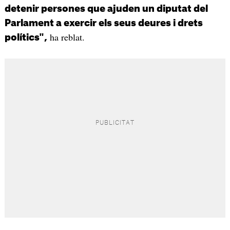
detenir persones que ajuden un diputat del
Parlament a exercir els seus deures i drets
ha reblat.
polítics",