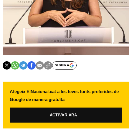
SEGUIR A
Afegeix ElNacional.cat a les teves fonts preferides de
Google de manera gratuïta
ACTIVAR ARA →