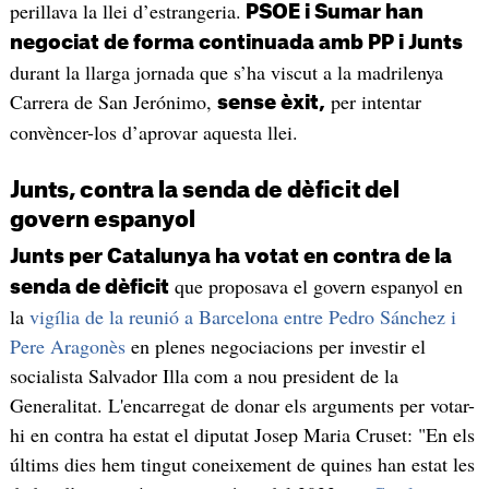
perillava la llei d’estrangeria.
PSOE i Sumar han
negociat de forma continuada amb PP i Junts
durant la llarga jornada que s’ha viscut a la madrilenya
Carrera de San Jerónimo,
per intentar
sense èxit,
convèncer-los d’aprovar aquesta llei.
Junts, contra la senda de dèficit del
govern espanyol
Junts per Catalunya ha votat en contra de la
que proposava el govern espanyol en
senda de dèficit
la
vigília de la reunió a Barcelona entre Pedro Sánchez i
Pere Aragonès
en plenes negociacions per investir el
socialista Salvador Illa com a nou president de la
Generalitat. L'encarregat de donar els arguments per votar-
hi en contra ha estat el diputat Josep Maria Cruset: "En els
últims dies hem tingut coneixement de quines han estat les