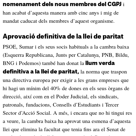
i
nomenament dels nous membres del CGPJ
han acabat d’aquesta manera amb cinc anys i mig de
mandat caducat dels membres d’aquest organisme.
Aprovació definitiva de la llei de paritat
PSOE, Sumar i els seus socis habituals a la cambra baixa
(Esquerra Republicana, Junts per Catalunya, PNB, Bildu,
BNG i Podemos) també han donat la
llum verda
la norma que traspon
definitiva a la llei de paritat,
una directiva europea per exigir a les grans empreses que
hi hagi un mínim del 40% de dones en els seus òrgans de
direcció, així com en el Poder Judicial, els sindicats,
patronals, fundacions, Consells d’Estudiants i Tercer
Sector d’Acció Social. A més, i encara que no hi tingui res
a veure, la cambra baixa ha aprovat una esmena d’aquesta
llei que elimina la facultat que tenia fins ara el Senat de