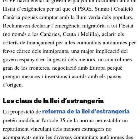
El PP havia enviat al govern espanyol un document amb un
llistat d’exigències per tal que el PSOE, Sumar i Coalició
Canària pogués comptar amb la llum verda dels populars.
Reclamaven declarar l’emergència migratòria a tot l’Estat
(no només a les Canàries, Ceuta i Melilla), aclarir els
criteris de finançament per a les comunitats autònomes per
fer-se càrrec dels immigrants, una major implicació del
govern espanyol en la gestió dels menors, un control més
gran de les fronteres, negociació amb Europa perquè
prengui mesures i inversions i acords amb els països
d’origen.
Les claus de la llei d’estrangeria
La proposició de
reforma de la llei d'estrangeria
pretén modificar l'article 35 de la norma per establir un
repartiment vinculant dels menors estrangers no
acompanyats entre les diverses comunitats autònomes des