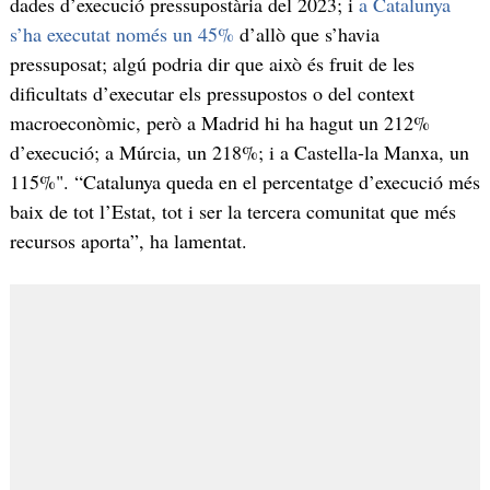
dades d’execució pressupostària del 2023; i
a Catalunya
s’ha executat només un 45%
d’allò que s’havia
pressuposat; algú podria dir que això és fruit de les
dificultats d’executar els pressupostos o del context
macroeconòmic, però a Madrid hi ha hagut un 212%
d’execució; a Múrcia, un 218%; i a Castella-la Manxa, un
115%". “Catalunya queda en el percentatge d’execució més
baix de tot l’Estat, tot i ser la tercera comunitat que més
recursos aporta”, ha lamentat.