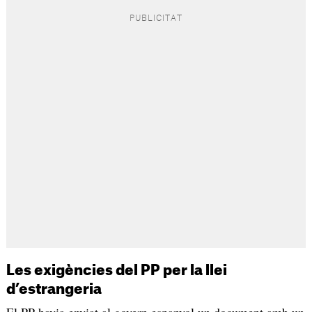
Les exigències del PP per la llei
d’estrangeria