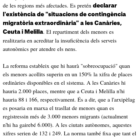
de les regions més afectades. Es pretén
declarar
l'existència de "situacions de contingència
migratòria extraordinària" a les Canàries,
. El repartiment dels menors es
Ceuta i Melilla
realitzaria en acreditar la insuficiència dels serveis
autonòmics per atendre els nens.
La reforma estableix que hi haurà "sobreocupació" quan
els menors acollits superin en un 150% la xifra de places
ordinàries disponibles en el sistema. A les Canàries hi
hauria 2.000 places, mentre que a Ceuta i Melilla n'hi
hauria 88 i 166, respectivament. És a dir, que a l'arxipèlag
es posaria en marxa el trasllat de menors quan es
registressin més de 3.000 menors migrants (actualment
n'hi ha gairebé 6.000). A les ciutats autònomes, aquestes
xifres serien de 132 i 249. La norma també fixa que tant el