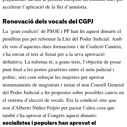
accelerar l’aplicació de la llei d’amnistia.
Renovació dels vocals del CGPJ
La ‘gran coalició’ de PSOE i PP han fet aquest dimarts el
penúltim pas per reformar la Llei del Poder Judicial. Amb
els vots d’aquestes dues formacions i de Coalició Canària,
s’ha enviat el text al Senat per a la seva aprovació
definitiva. La reforma té, a grans trets, l’objectiu de posar
punt final a les portes giratòries entre el món judicial i
polític, així com reforçar les majories per aprovar
nomenaments de magistrats i instar el nou Consell General
del Poder Judicial a fer propostes sobre possibles canvis en
el sistema d’elecció de vocals. Era la condició
sine qua
non
d’Alberto Núñez Feijóo per pactar l’altra cosa que
també s’ha aprovat al Congrés aquest dimarts:
socialistes i populars han aprovat el