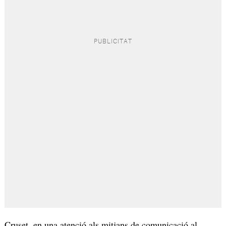
Cruset, en una atenció als mitjans de comunicació al