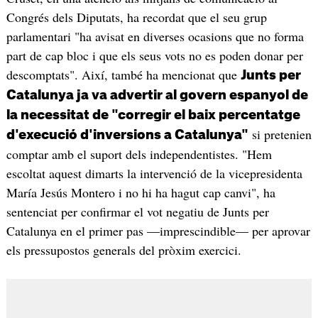
Congrés dels Diputats, ha recordat que el seu grup
parlamentari "ha avisat en diverses ocasions que no forma
part de cap bloc i que els seus vots no es poden donar per
descomptats". Així, també ha mencionat que
Junts per
Catalunya ja va advertir al govern espanyol de
la necessitat de "corregir el baix percentatge
si pretenien
d'execució d'inversions a Catalunya"
comptar amb el suport dels independentistes. "Hem
escoltat aquest dimarts la intervenció de la vicepresidenta
María Jesús Montero i no hi ha hagut cap canvi", ha
sentenciat per confirmar el vot negatiu de Junts per
Catalunya en el primer pas —imprescindible— per aprovar
els pressupostos generals del pròxim exercici.