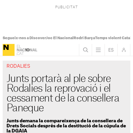
Segueix-nos a Discover
Joc El Nacional
Rodri Barça
Temps violent Catal
RODALIES
Junts portarà al ple sobre
Rodalies la reprovació i el
cessament de la consellera
Paneque
Junts demana la compareixença de la consellera de
Drets Socials després de la destitució de la cúpula de
la DGAIA