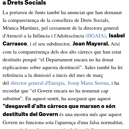
a Drets Socials
La portaveu de Junts també ha anunciat que han demanat
la compareixença de la consellera de Drets Socials,
Mònica Martínez, pel cessament de la directora general
d'Atenció a la Infància i l'Adolescència
(DGAIA)
,
Isabel
, i el seu subdirector,
Així
Carrasco
Joan Mayoral.
com la compareixença dels dos alts càrrecs que han estat
destituïts perquè “el Departament encara no ha donat
explicacions sobre aquesta destitució”. Sales també ha fet
referència a la dimissió a inicis del mes de març
del
director general d'Energia, Josep Maria Serena
, i ha
recordat que “el Govern encara no ha nomenat cap
substitut”. En aquest sentit, ha assegurat que aquest
“desgavell d'alts càrrecs que marxen o són
és una mostra més que aquest
destituïts del Govern
Govern no funciona sota l'aparença d'una falsa normalitat,