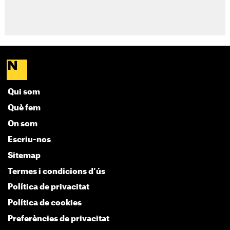
Qui som
Què fem
On som
Escriu-nos
Sitemap
Termes i condicions d'ús
Política de privacitat
Política de cookies
Preferències de privacitat