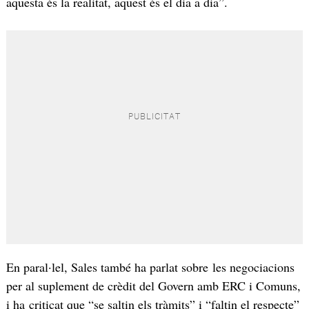
aquesta és la realitat, aquest és el dia a dia”.
En paral·lel, Sales també ha parlat sobre les negociacions
per al suplement de crèdit del Govern amb ERC i Comuns,
i ha criticat que “se saltin els tràmits” i “faltin el respecte”