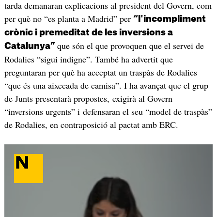
tarda demanaran explicacions al president del Govern, com
per què no “es planta a Madrid” per
“l'incompliment
crònic i premeditat de les inversions a
que són el que provoquen que el servei de
Catalunya”
Rodalies “sigui indigne”. També ha advertit que
preguntaran per què ha acceptat un traspàs de Rodalies
“que és una aixecada de camisa”. I ha avançat que el grup
de Junts presentarà propostes, exigirà al Govern
“inversions urgents” i defensaran el seu “model de traspàs”
de Rodalies, en contraposició al pactat amb ERC.