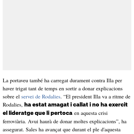
La portaveu també ha carregat durament contra Illa per
haver trigat tant de temps en sortir a donar explicacions
sobre el
servei de Rodalies
. “El president Illa va a ritme de
Rodalies,
ha estat amagat i callat i no ha exercit
en aquesta crisi
el lideratge que li pertoca
ferroviària. Avui haurà de donar moltes explicacions”, ha
assegurat. Sales ha avançat que durant el ple d'aquesta