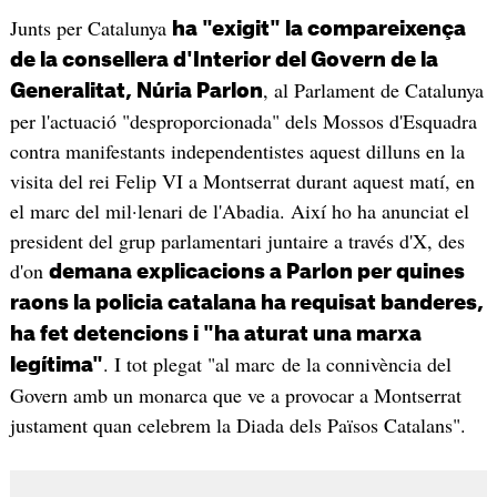
Junts per Catalunya
ha "exigit" la compareixença
de la consellera d'Interior del Govern de la
, al Parlament de Catalunya
Generalitat, Núria Parlon
per l'actuació "desproporcionada" dels Mossos d'Esquadra
contra manifestants independentistes aquest dilluns en la
visita del rei Felip VI a Montserrat durant aquest matí, en
el marc del mil·lenari de l'Abadia. Així ho ha anunciat el
president del grup parlamentari juntaire a través d'X, des
d'on
demana explicacions a Parlon per quines
raons la policia catalana ha requisat banderes,
ha fet detencions i "ha aturat una marxa
. I tot plegat "al marc de la connivència del
legítima"
Govern amb un monarca que ve a provocar a Montserrat
justament quan celebrem la Diada dels Països Catalans".