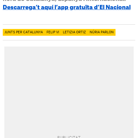
Descarrega’t aquí l’app gratuïta d’El Nacional
JUNTS PER CATALUNYA
FELIP VI
LETIZIA ORTIZ
NÚRIA PARLON