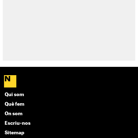
Qui som
Què fem
On som
Escriu-nos
Sitemap