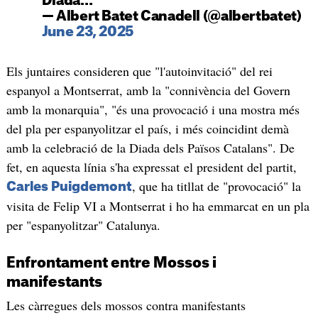
Diada…
— Albert Batet Canadell (@albertbatet)
June 23, 2025
Els juntaires consideren que "l'autoinvitació" del rei
espanyol a Montserrat, amb la "connivència del Govern
amb la monarquia", "és una provocació i una mostra més
del pla per espanyolitzar el país, i més coincidint demà
amb la celebració de la Diada dels Països Catalans". De
fet, en aquesta línia s'ha expressat el president del partit,
, que ha titllat de "provocació" la
Carles Puigdemont
visita de Felip VI a Montserrat i ho ha emmarcat en un pla
per "espanyolitzar" Catalunya.
Enfrontament entre Mossos i
manifestants
Les càrregues dels mossos contra manifestants