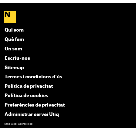
Qui som
Què fem
On som
Escriu-nos
Sitemap
Termes i condicions d'ús
Política de privacitat
Política de cookies
Preferències de privacitat
Administrar servei Utiq
Amb la col·laboració de: