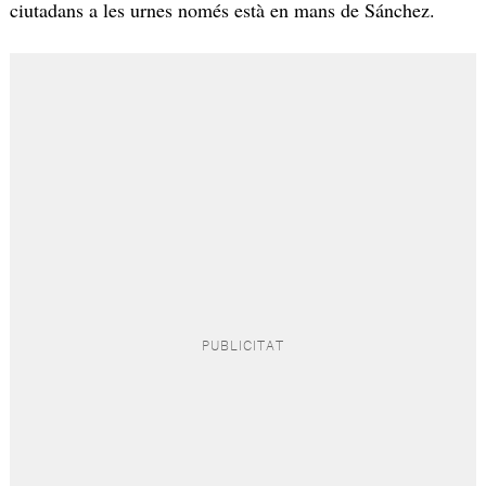
ciutadans a les urnes només està en mans de Sánchez.