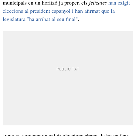
municipals en un horitzó ja proper, els
jeltzales
han exigit
eleccions al president espanyol i han afirmat que la
legislatura "ha arribat al seu final"
.
Junts va començar a exigir eleccions abans. Ja ho va fer a