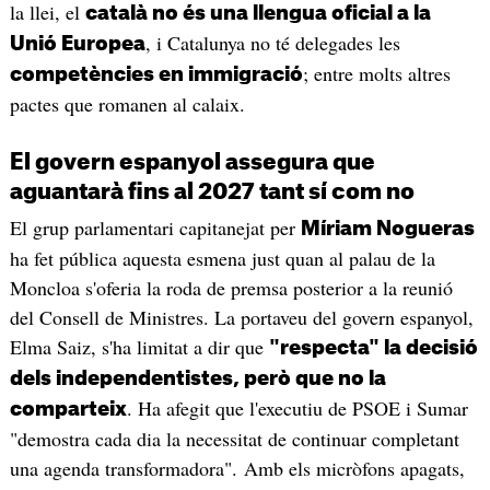
la llei, el
català no és una llengua oficial a la
, i Catalunya no té delegades les
Unió Europea
; entre molts altres
competències en immigració
pactes que romanen al calaix.
El govern espanyol assegura que
aguantarà fins al 2027 tant sí com no
El grup parlamentari capitanejat per
Míriam Nogueras
ha fet pública aquesta esmena just quan al palau de la
Moncloa s'oferia la roda de premsa posterior a la reunió
del Consell de Ministres. La portaveu del govern espanyol,
Elma Saiz, s'ha limitat a dir que
"respecta" la decisió
dels independentistes, però que no la
. Ha afegit que l'executiu de PSOE i Sumar
comparteix
"demostra cada dia la necessitat de continuar completant
una agenda transformadora". Amb els micròfons apagats,