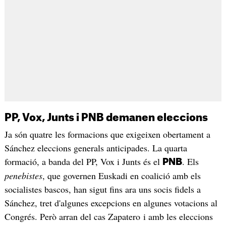
PP, Vox, Junts i PNB demanen eleccions
Ja són quatre les formacions que exigeixen obertament a
Sánchez eleccions generals anticipades. La quarta
formació, a banda del PP, Vox i Junts és el
. Els
PNB
penebistes
, que governen Euskadi en coalició amb els
socialistes bascos, han sigut fins ara uns socis fidels a
Sánchez, tret d'algunes excepcions en algunes votacions al
Congrés. Però arran del cas Zapatero i amb les eleccions