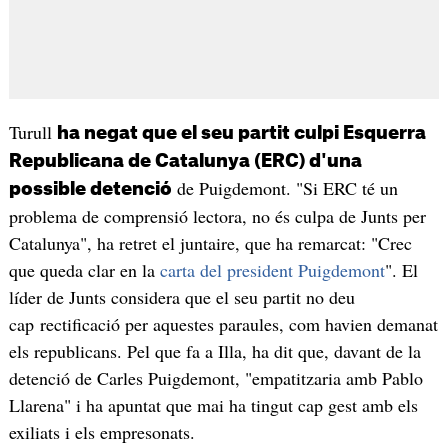
Turull
ha negat que el seu partit culpi Esquerra
Republicana de Catalunya (ERC) d'una
de Puigdemont. "Si ERC té un
possible detenció
problema de comprensió lectora, no és culpa de Junts per
Catalunya", ha retret el juntaire, que ha remarcat: "Crec
que queda clar en la
carta del president Puigdemont
". El
líder de Junts considera que el seu partit no deu
cap rectificació per aquestes paraules, com havien demanat
els republicans. Pel que fa a Illa, ha dit que, davant de la
detenció de Carles Puigdemont, "empatitzaria amb Pablo
Llarena" i ha apuntat que mai ha tingut cap gest amb els
exiliats i els empresonats.