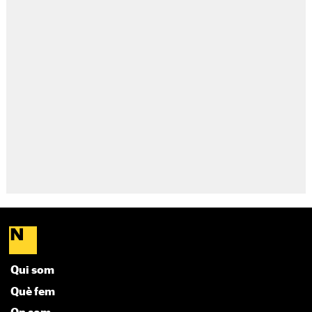
Qui som
Què fem