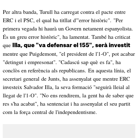
Per altra banda, Turull ha carregat contra el pacte entre
ERC i el PSC, el qual ha titllat d'"error històric". "Per
primera vegada hi haurà un Govern netament espanyolista.
És un greu error històric", ha lamentat. També ha criticat
que
Illa, que "va defensar el 155", serà investit
mentre que Puigdemont, "el president de l'1-O", pot acabar
"detingut i empresonat". "Cadascú sap què es fa", ha
conclòs en referència als republicans. En aquesta línia, el
secretari general de Junts, ha assenyalat que mentre ERC
investeix Salvador Illa, la seva formació "seguirà lleial al
llegat de l'1-O". "No ens rendirem, la gent ha de saber que
res s'ha acabat", ha sentenciat i ha assenyalat el seu partit
com la força central de l'independentisme.