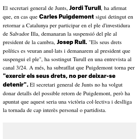
El secretari general de Junts,
, ha afirmat
Jordi Turull
que, en cas que
sigui detingut en
Carles Puigdemont
retornar a Catalunya per participar en el ple d'investidura
de Salvador Illa, demanaran la suspensió del ple al
president de la cambra,
"Els seus drets
Josep Rull.
polítics es veuran anul·lats i demanarem al president que
suspengui el ple", ha sostingut Turull en una entrevista al
canal 3/24. A més, ha subratllat que Puigdemont torna per
"exercir els seus drets, no per deixar-se
El secretari general de Junts no ha volgut
detenir".
donar detalls del possible retorn de Puigdemont, però ha
apuntat que aquest seria una victòria col·lectiva i deslliga
la tornada de cap interès personal o partidista.