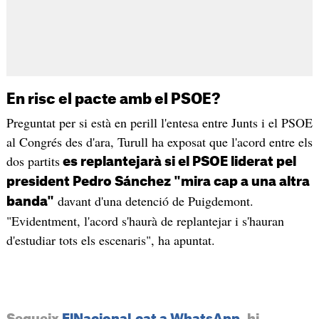
En risc el pacte amb el PSOE?
Preguntat per si està en perill l'entesa entre Junts i el PSOE
al Congrés des d'ara, Turull ha exposat que l'acord entre els
dos partits
es replantejarà si el PSOE liderat pel
president Pedro Sánchez "mira cap a una altra
davant d'una detenció de Puigdemont.
banda"
"Evidentment, l'acord s'haurà de replantejar i s'hauran
d'estudiar tots els escenaris", ha apuntat.
Segueix
ElNacional.cat a WhatsApp
, hi