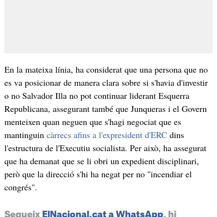
En la mateixa línia, ha considerat que una persona que no
es va posicionar de manera clara sobre si s'havia d'investir
o no Salvador Illa no pot continuar liderant Esquerra
Republicana, assegurant també que Junqueras i el Govern
menteixen quan neguen que s'hagi negociat que es
mantinguin
càrrecs afins a l'expresident d'ERC
dins
l'estructura de l'Executiu socialista. Per això, ha assegurat
que ha demanat que se li obri un expedient disciplinari,
però que la direcció s'hi ha negat per no "incendiar el
congrés".
Segueix
ElNacional.cat a WhatsApp
, hi