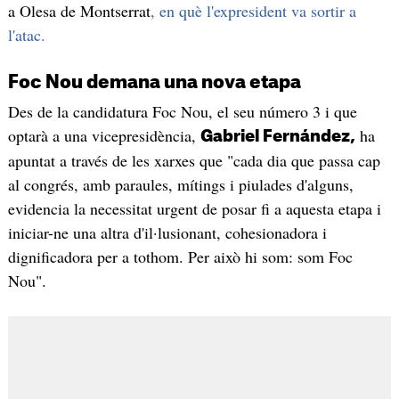
a Olesa de Montserrat
, en què l'expresident va sortir a
l'atac.
Foc Nou demana una nova etapa
Des de la candidatura Foc Nou, el seu número 3 i que
optarà a una vicepresidència,
ha
Gabriel Fernández,
apuntat a través de les xarxes que "cada dia que passa cap
al congrés, amb paraules, mítings i piulades d'alguns,
evidencia la necessitat urgent de posar fi a aquesta etapa i
iniciar-ne una altra d'il·lusionant, cohesionadora i
dignificadora per a tothom. Per això hi som: som Foc
Nou".