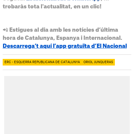
trobaràs tota l'actualitat, en un clic!
📲 Estigues al dia amb les notícies d’última
hora de Catalunya, Espanya i Internacional.
Descarrega’t aquí l’app gratuïta d’El Nacional
ERC - ESQUERRA REPUBLICANA DE CATALUNYA
ORIOL JUNQUERAS