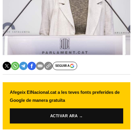
SEGUIR A
Afegeix ElNacional.cat a les teves fonts preferides de
Google de manera gratuïta
ACTIVAR ARA →