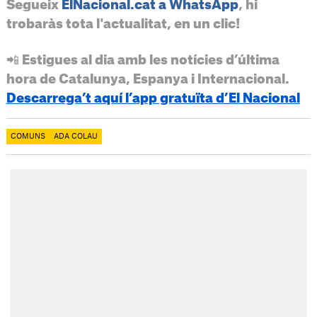
Segueix
ElNacional.cat a WhatsApp
, hi
trobaràs tota l'actualitat, en un clic!
📲 Estigues al dia amb les notícies d’última
hora de Catalunya, Espanya i Internacional.
Descarrega’t aquí l’app gratuïta d’El Nacional
COMUNS
ADA COLAU