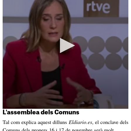
L'assemblea dels Comuns
Tal com explica aquest dilluns
Eldiario.es
, el conclave dels
Comuns dels propers 16 i 17 de novembre serà molt