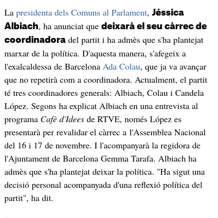
La
presidenta dels Comuns al Parlament
,
Jéssica
, ha anunciat que
Albiach
deixarà el seu càrrec de
del partit i ha admès que s'ha plantejat
coordinadora
marxar de la política. D'aquesta manera, s'afegeix a
l'exalcaldessa de Barcelona
Ada Colau
, que ja va avançar
que no repetirà com a coordinadora. Actualment, el partit
té tres coordinadores generals: Albiach, Colau i Candela
López. Segons ha explicat Albiach en una entrevista al
programa
Cafè d'Idees
de RTVE, només López es
presentarà per revalidar el càrrec a l'Assemblea Nacional
del 16 i 17 de novembre. I l'acompanyarà la regidora de
l'Ajuntament de Barcelona Gemma Tarafa. Albiach ha
admès que s'ha plantejat deixar la política. "Ha sigut una
decisió personal acompanyada d'una reflexió política del
partit", ha dit.