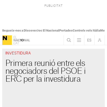
Segueix-nos a Discover
Joc El Nacional
Portades
Controls vols Itàlia
Mes
INVESTIDURA
Primera reunió entre els
negociadors del PSOE i
ERC per la investidura