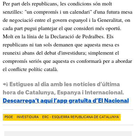
Per part dels republicans, les condicions són molt
senzilles: "un compromís i un calendari" d'una futura mesa
de negociació entre el govern espanyol i la Generalitat, on
cada part pugui plantejar el que consideri més oportú.
Molt en la línia de la Declaració de Pedralbes. Els
republicans ni tan sols demanen que aquesta mesa es
reuneixi abans del debat d'investidura; simplement el
compromís seriós que aquesta es conformarà per a abordar
el conflicte polític català.
📲 Estigues al dia amb les notícies d’última
hora de Catalunya, Espanya i Internacional.
Descarrega’t aquí l’app gratuïta d’El Nacional
PSOE
INVESTIDURA
ERC - ESQUERRA REPUBLICANA DE CATALUNYA