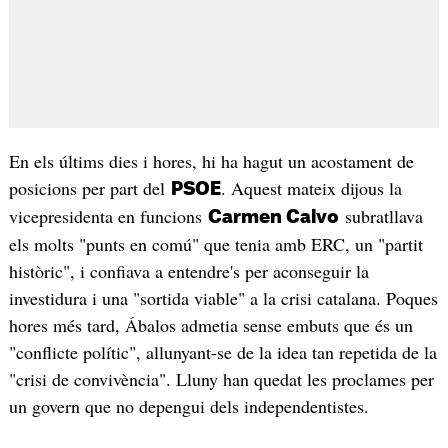
En els últims dies i hores, hi ha hagut un acostament de
posicions per part del
. Aquest mateix dijous la
PSOE
vicepresidenta en funcions
subratllava
Carmen Calvo
els molts "punts en comú" que tenia amb ERC, un "partit
històric", i confiava a entendre's per aconseguir la
investidura i una "sortida viable" a la crisi catalana. Poques
hores més tard, Ábalos admetia sense embuts que és un
"conflicte polític", allunyant-se de la idea tan repetida de la
"crisi de convivència". Lluny han quedat les proclames per
un govern que no depengui dels independentistes.