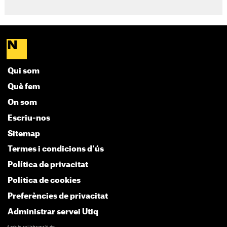
Qui som
Què fem
On som
Escriu-nos
Sitemap
Termes i condicions d'ús
Política de privacitat
Política de cookies
Preferències de privacitat
Administrar servei Utiq