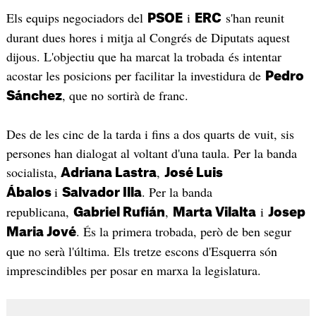
Els equips negociadors del
i
s'han reunit
PSOE
ERC
durant dues hores i mitja al Congrés de Diputats aquest
dijous. L'objectiu que ha marcat la trobada és intentar
acostar les posicions per facilitar la investidura de
Pedro
, que no sortirà de franc.
Sánchez
Des de les cinc de la tarda i fins a dos quarts de vuit, sis
persones han dialogat al voltant d'una taula. Per la banda
socialista,
,
Adriana Lastra
José Luis
i
. Per la banda
Ábalos
Salvador Illa
republicana,
,
i
Gabriel Rufián
Marta Vilalta
Josep
. És la primera trobada, però de ben segur
Maria Jové
que no serà l'última. Els tretze escons d'Esquerra són
imprescindibles per posar en marxa la legislatura.