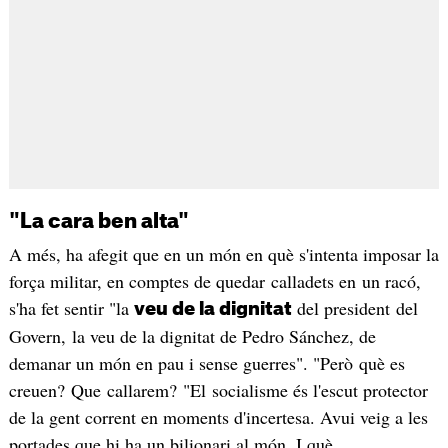
"La cara ben alta"
A més, ha afegit que en un món en què s'intenta imposar la
força militar, en comptes de quedar calladets en un racó,
s'ha fet sentir "la
del president del
veu de la dignitat
Govern, la veu de la dignitat de Pedro Sánchez, de
demanar un món en pau i sense guerres". "Però què es
creuen? Que callarem? "El socialisme és l'escut protector
de la gent corrent en moments d'incertesa. Avui veig a les
portades que hi ha un bilionari al món. I què