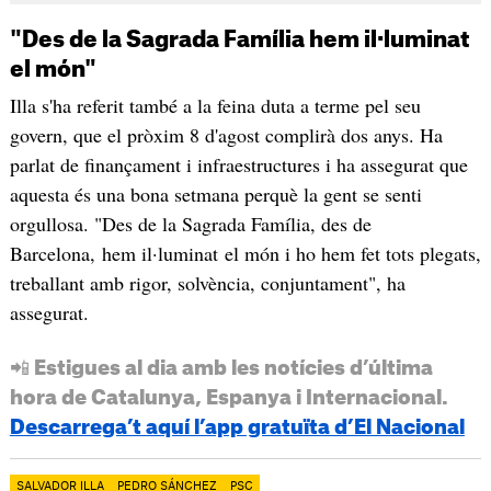
"Des de la Sagrada Família hem il·luminat
el món"
Illa s'ha referit també a la feina duta a terme pel seu
govern, que el pròxim 8 d'agost complirà dos anys. Ha
parlat de finançament i infraestructures i ha assegurat que
aquesta és una bona setmana perquè la gent se senti
orgullosa. "Des de la Sagrada Família, des de
Barcelona, hem il·luminat el món i ho hem fet tots plegats,
treballant amb rigor, solvència, conjuntament", ha
assegurat.
📲 Estigues al dia amb les notícies d’última
hora de Catalunya, Espanya i Internacional.
Descarrega’t aquí l’app gratuïta d’El Nacional
SALVADOR ILLA
PEDRO SÁNCHEZ
PSC