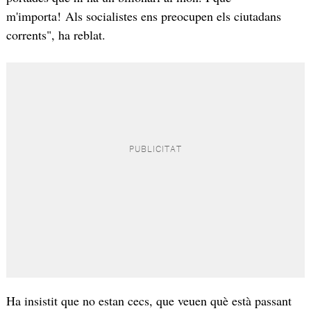
m'importa! Als socialistes ens preocupen els ciutadans
corrents", ha reblat.
Ha insistit que no estan cecs, que veuen què està passant