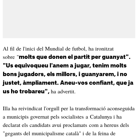
Al fil de l'inici del Mundial de futbol, ha ironitzat
sobre "
molts que donen el partit per guanyat".
"Us equivoqueu l'anem a jugar, tenim molts
bons jugadors, els millors, i guanyarem, i no
justet, àmpliament. Aneu-vos confiant, que ja
ha advertit.
us ho trobareu",
Illa ha reivindicat l'orgull per la transformació aconseguida
a municipis governat pels socialistes a Catalunya i ha
declarat els candidats avui proclamats com a hereus dels
"gegants del municipalisme català" i de la feina de