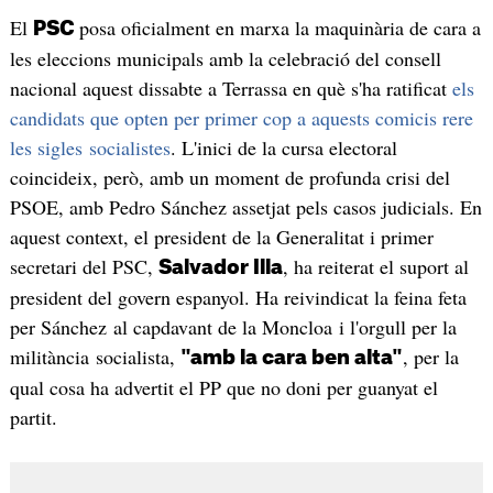
El
posa oficialment en marxa la maquinària de cara a
PSC
les eleccions municipals amb la celebració del consell
nacional aquest dissabte a Terrassa en què s'ha ratificat
els
candidats que opten per primer cop a aquests comicis rere
les sigles socialistes
. L'inici de la cursa electoral
coincideix, però, amb un moment de profunda crisi del
PSOE, amb Pedro Sánchez assetjat pels casos judicials. En
aquest context, el president de la Generalitat i primer
secretari del PSC,
, ha reiterat el suport al
Salvador Illa
president del govern espanyol. Ha reivindicat la feina feta
per Sánchez al capdavant de la Moncloa i l'orgull per la
militància socialista,
, per la
"amb la cara ben alta"
qual cosa ha advertit el PP que no doni per guanyat el
partit.