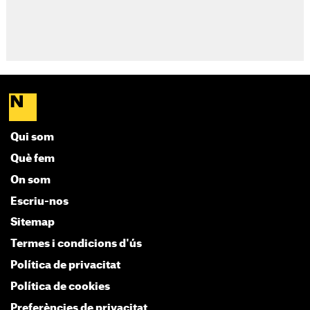
Qui som
Què fem
On som
Escriu-nos
Sitemap
Termes i condicions d'ús
Política de privacitat
Política de cookies
Preferències de privacitat