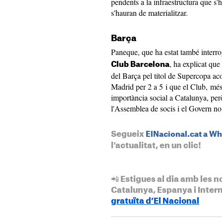
pendents a la infraestructura que s
s'hauran de materialitzar.
Barça
Paneque, que ha estat també interro
, ha explicat que 
Club Barcelona
del Barça pel títol de Supercopa ac
Madrid per 2 a 5 i que el Club, més 
importància social a Catalunya, però
l'Assemblea de socis i el Govern no 
Segueix
ElNacional.cat a W
l'actualitat, en un clic!
📲 Estigues al dia amb les n
Catalunya, Espanya i Inter
gratuïta d’El Nacional