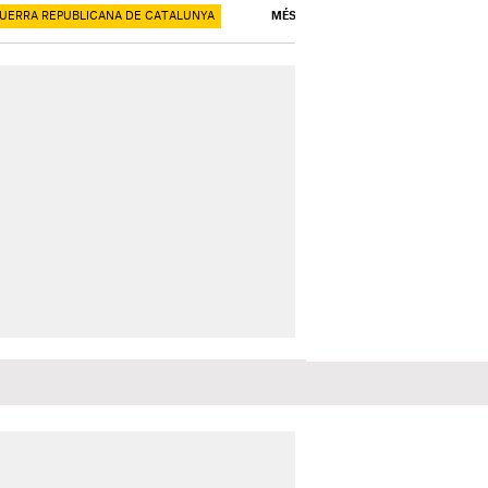
QUERRA REPUBLICANA DE CATALUNYA
MÉS