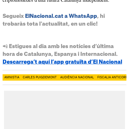
Segueix
ElNacional.cat a WhatsApp
, hi
trobaràs tota l'actualitat, en un clic!
📲 Estigues al dia amb les notícies d’última
hora de Catalunya, Espanya i Internacional.
Descarrega’t aquí l’app gratuïta d’El Nacional
AMNISTIA
CARLES PUIGDEMONT
AUDIÈNCIA NACIONAL
FISCALIA ANTICORR