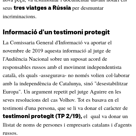
seus
per desmuntar
tres viatges a Rússia
incriminacions.
Informació d'un testimoni protegit
La Comissaria General d'Informació va aportar el
novembre de 2019 aquesta informació al jutge de
l'Audiència Nacional sobre un suposat acord de
responsables russos amb el moviment independentista
català, els quals -assegurava- no només volien col·laborar
amb la independència de Catalunya, sinó "desestabilitzar
Europa". Un argument repetit pel jutge Aguirre en les
seves resolucions del cas Volhov. Tot es basava en el
testimoni d'una persona, que se li va donar el caràcter de
el qual va donar un
testimoni protegit (TP 2/19),
llistat de noms de persones i empresaris catalans i d'agents
russos.