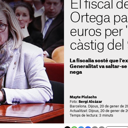
El fiscal
Ortega pa
euros per 
càstig del
La fiscalia sosté que l'
Generalitat va saltar-se 
nega
Mayte Piulachs
Foto:
Sergi Alcàzar
Barcelona. Dijous, 20 de gener de 2
Actualitzat: Dijous, 20 de gener de 2
Temps de lectura: 3 minuts