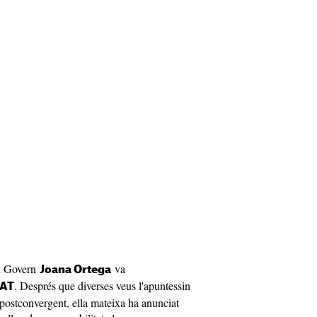
el Govern
va
Joana Ortega
. Després que diverses veus l'apuntessin
AT
 postconvergent, ella mateixa ha anunciat