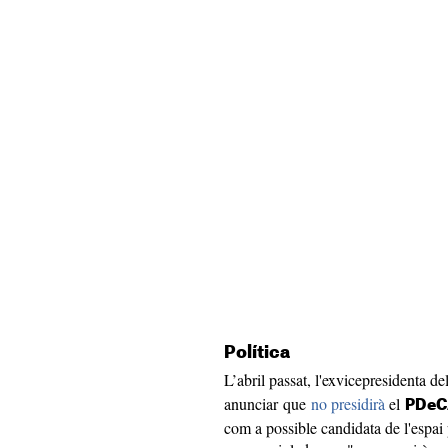
Política
L’abril passat, l'exvicepresidenta d
anunciar que
no presidirà
el
PDeC
com a possible candidata de l'espai