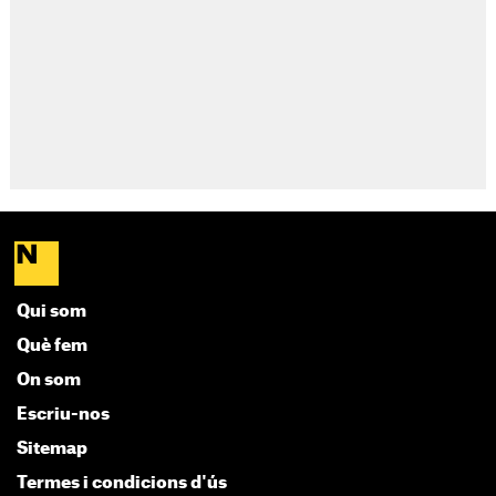
Qui som
Què fem
On som
Escriu-nos
Sitemap
Termes i condicions d'ús