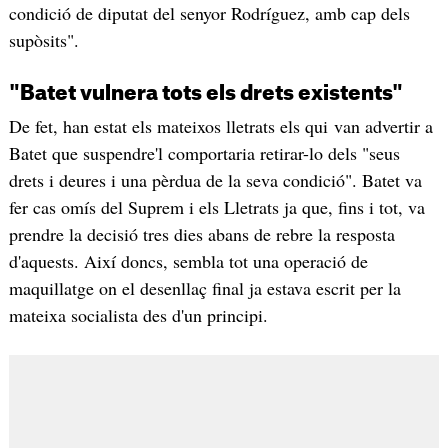
condició de diputat del senyor Rodríguez, amb cap dels
supòsits".
"Batet vulnera tots els drets existents"
De fet, han estat els mateixos lletrats els qui van advertir a
Batet que suspendre'l comportaria retirar-lo dels "seus
drets i deures i una pèrdua de la seva condició". Batet va
fer cas omís del Suprem i els Lletrats ja que, fins i tot, va
prendre la decisió tres dies abans de rebre la resposta
d'aquests. Així doncs, sembla tot una operació de
maquillatge on el desenllaç final ja estava escrit per la
mateixa socialista des d'un principi.