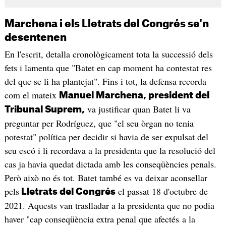
Marchena i els Lletrats del Congrés se'n
desentenen
En l'escrit, detalla cronològicament tota la successió dels
fets i lamenta que "Batet en cap moment ha contestat res
del que se li ha plantejat". Fins i tot, la defensa recorda
com el mateix
Manuel Marchena, president del
va justificar quan Batet li va
Tribunal Suprem,
preguntar per Rodríguez, que "el seu òrgan no tenia
potestat" política per decidir si havia de ser expulsat del
seu escó i li recordava a la presidenta que la resolució del
cas ja havia quedat dictada amb les conseqüències penals.
Però això no és tot. Batet també es va deixar aconsellar
pels
el passat 18 d'octubre de
Lletrats del Congrés
2021. Aquests van traslladar a la presidenta que no podia
haver "cap conseqüència extra penal que afectés a la