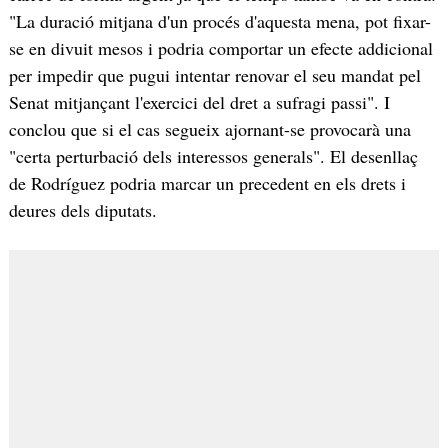
"La duració mitjana d'un procés d'aquesta mena, pot fixar-
se en divuit mesos i podria comportar un efecte addicional
per impedir que pugui intentar renovar el seu mandat pel
Senat mitjançant l'exercici del dret a sufragi passi". I
conclou que si el cas segueix ajornant-se provocarà una
"certa perturbació dels interessos generals". El desenllaç
de Rodríguez podria marcar un precedent en els drets i
deures dels diputats.