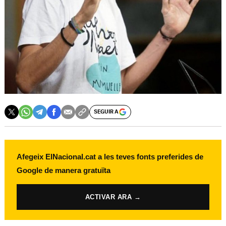
SEGUIR A
Afegeix ElNacional.cat a les teves fonts preferides de
Google de manera gratuïta
ACTIVAR ARA →