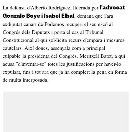
La defensa d'Alberto Rodríguez, liderada per
l'advocat
, demana que l'ara
Gonzalo Boye i Isabel Elbal
exdiputat canari de Podemos recuperi el seu escó al
Congrés dels Diputats i porta el cas al Tribunal
Constitucional al qui sol·licita recurs d'empara i mesures
cautelars. Així doncs, assenyala com a principal
culpable la presidenta del Congrés, Meritxell Batet, a qui
acusa "d'inventar-se" totes les justificacions per haver-lo
expulsat, fins i tot ara que ja ha complert la pena en forma
de multa interposada.