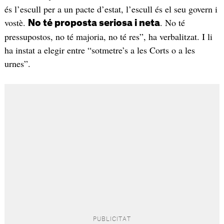
és l’escull per a un pacte d’estat, l’escull és el seu govern i
vostè.
. No té
No té proposta seriosa i neta
pressupostos, no té majoria, no té res”, ha verbalitzat. I li
ha instat a elegir entre “sotmetre’s a les Corts o a les
urnes”.