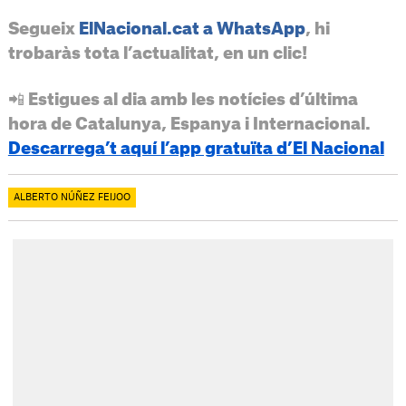
Segueix
ElNacional.cat a WhatsApp
, hi
trobaràs tota l’actualitat, en un clic!
📲 Estigues al dia amb les notícies d’última
hora de Catalunya, Espanya i Internacional.
Descarrega’t aquí l’app gratuïta d’El Nacional
ALBERTO NÚÑEZ FEIJOO