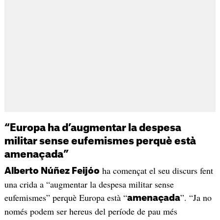
“Europa ha d’augmentar la despesa
militar sense eufemismes perquè està
amenaçada”
ha començat el seu discurs fent
Alberto Núñez Feijóo
una crida a “augmentar la despesa militar sense
eufemismes” perquè Europa està “
”. “Ja no
amenaçada
només podem ser hereus del període de pau més