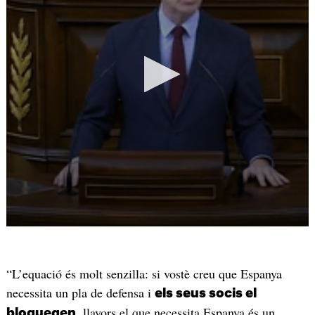
“L’equació és molt senzilla: si vostè creu que Espanya
necessita un pla de defensa i
els seus socis el
, llavors el que necessita Espanya és un
bloquegen