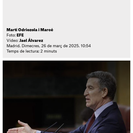
Martí Odriozola i Marcé
Foto:
EFE
Vídeo:
Jael Álvarez
Madrid. Dimecres, 26 de març de 2025. 10:54
Temps de lectura: 2 minuts