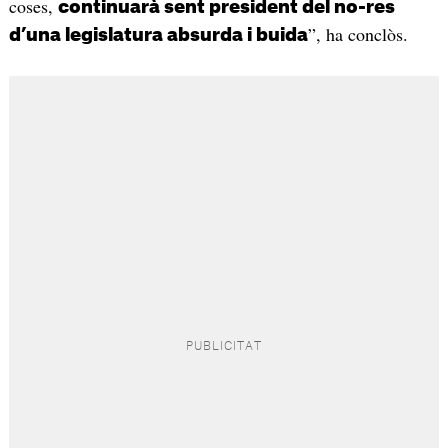
coses,
continuarà sent president del no-res
”, ha conclòs.
d’una legislatura absurda i buida