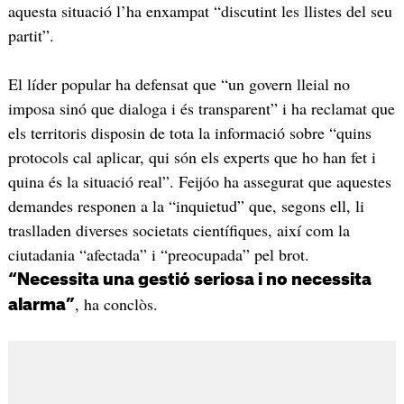
aquesta situació l’ha enxampat “discutint les llistes del seu
partit”.
El líder popular ha defensat que “un govern lleial no
imposa sinó que dialoga i és transparent” i ha reclamat que
els territoris disposin de tota la informació sobre “quins
protocols cal aplicar, qui són els experts que ho han fet i
quina és la situació real”. Feijóo ha assegurat que aquestes
demandes responen a la “inquietud” que, segons ell, li
traslladen diverses societats científiques, així com la
ciutadania “afectada” i “preocupada” pel brot.
“Necessita una gestió seriosa i no necessita
, ha conclòs.
alarma”