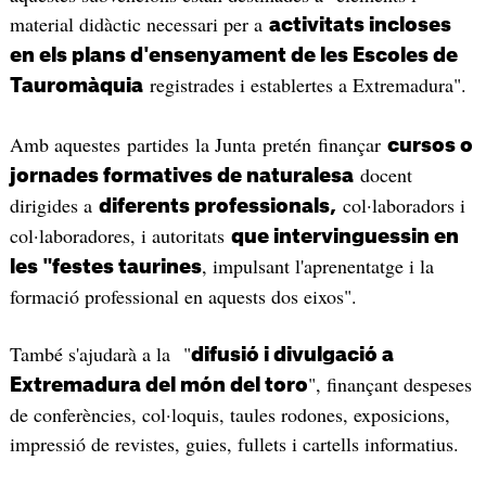
material didàctic necessari per a
activitats incloses
en els plans d'ensenyament de les Escoles de
registrades i establertes a Extremadura".
Tauromàquia
Amb aquestes partides la Junta pretén finançar
cursos o
docent
jornades formatives de naturalesa
dirigides a
col·laboradors i
diferents professionals,
col·laboradores, i autoritats
que intervinguessin en
, impulsant l'aprenentatge i la
les "festes taurines
formació professional en aquests dos eixos".
També s'ajudarà a la "
difusió i divulgació a
", finançant despeses
Extremadura del món del toro
de conferències, col·loquis, taules rodones, exposicions,
impressió de revistes, guies, fullets i cartells informatius.