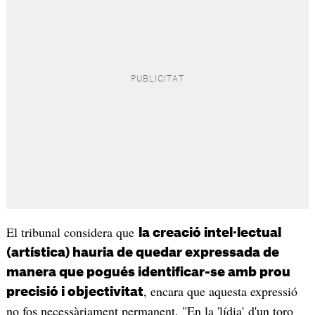
El tribunal considera que
la creació intel·lectual
(artística) hauria de quedar expressada de
manera que pogués identificar-se amb prou
, encara que aquesta expressió
precisió i objectivitat
no fos necessàriament permanent. "En la 'lídia' d'un toro