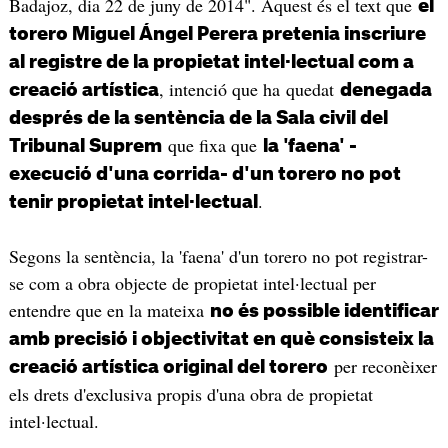
Badajoz, dia 22 de juny de 2014". Aquest és el text que
el
torero Miguel Ángel Perera pretenia inscriure
al registre de la propietat intel·lectual com a
, intenció que ha quedat
creació artística
denegada
després de la sentència de la Sala civil del
que fixa que
Tribunal Suprem
la 'faena' -
execució d'una corrida- d'un torero no pot
.
tenir propietat intel·lectual
Segons la sentència, la 'faena' d'un torero no pot registrar-
se com a obra objecte de propietat intel·lectual per
entendre que en la mateixa
no és possible identificar
amb precisió i objectivitat en què consisteix la
per reconèixer
creació artística original del torero
els drets d'exclusiva propis d'una obra de propietat
intel·lectual.