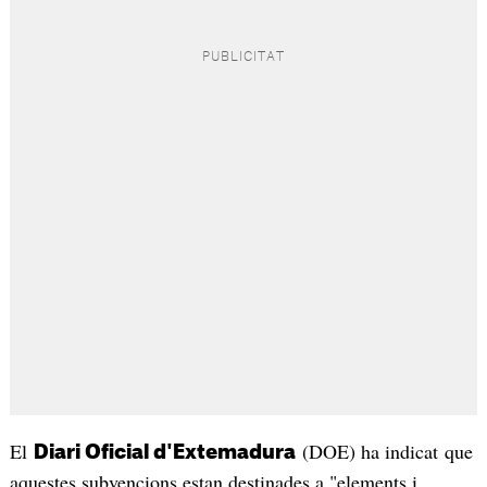
El
(DOE) ha indicat que
Diari Oficial d'Extemadura
aquestes subvencions estan destinades a "elements i