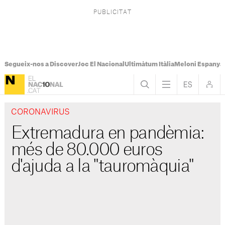
Segueix-nos a Discover
Joc El Nacional
Ultimàtum Itàlia
Meloni Espanya
CORONAVIRUS
Extremadura en pandèmia:
més de 80.000 euros
d'ajuda a la "tauromàquia"