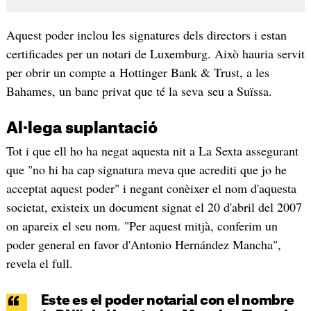
Aquest poder inclou les signatures dels directors i estan
certificades per un notari de Luxemburg. Això hauria servit
per obrir un compte a Hottinger Bank & Trust, a les
Bahames, un banc privat que té la seva seu a Suïssa.
Al·lega suplantació
Tot i que ell ho ha negat aquesta nit a La Sexta assegurant
que "no hi ha cap signatura meva que acrediti que jo he
acceptat aquest poder" i negant conèixer el nom d'aquesta
societat, existeix un document signat el 20 d'abril del 2007
on apareix el seu nom. "Per aquest mitjà, conferim un
poder general en favor d'Antonio Hernández Mancha",
revela el full.
Este es el poder notarial con el nombre