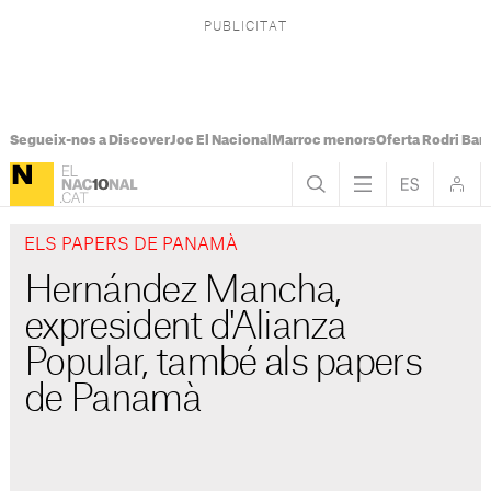
Segueix-nos a Discover
Joc El Nacional
Marroc menors
Oferta Rodri Bar
ELS PAPERS DE PANAMÀ
Hernández Mancha,
expresident d'Alianza
Popular, també als papers
de Panamà