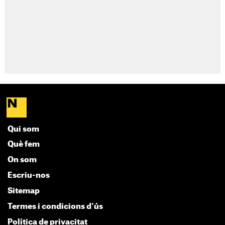
Qui som
Què fem
On som
Escriu-nos
Sitemap
Termes i condicions d'ús
Política de privacitat