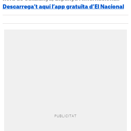
Descarrega’t aquí l’app gratuïta d’El Nacional