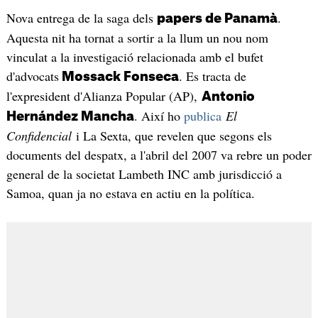
Nova entrega de la saga dels
.
papers de Panamà
Aquesta nit ha tornat a sortir a la llum un nou nom
vinculat a la investigació relacionada amb el bufet
d'advocats
. Es tracta de
Mossack Fonseca
l'expresident d'Alianza Popular (AP),
Antonio
. Així ho
publica
El
Hernández Mancha
Confidencial
i La Sexta, que revelen que segons els
documents del despatx, a l'abril del 2007 va rebre un poder
general de la societat Lambeth INC amb jurisdicció a
Samoa, quan ja no estava en actiu en la política.