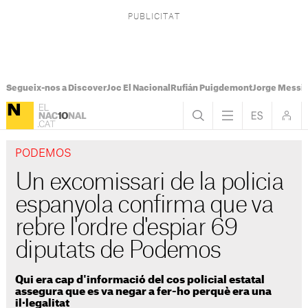
Segueix-nos a Discover
Joc El Nacional
Rufián Puigdemont
Jorge Messi
PODEMOS
Un excomissari de la policia
espanyola confirma que va
rebre l'ordre d'espiar 69
diputats de Podemos
Qui era cap d'informació del cos policial estatal
assegura que es va negar a fer-ho perquè era una
il·legalitat