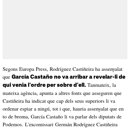
Segons Europa Press, Rodríguez Castiñeira ha assenyalat
que
García Castaño no va arribar a revelar-li de
Tanmateix, la
qui venia l'ordre per sobre d'ell.
mateixa agència, apunta a altres fonts que asseguren que
Castiñeira ha indicat que cap dels seus superiors li va
ordenar espiar a ningú, tot i que, hauria assenyalat que en
to de broma, García Castaño li va parlar dels diputats de
Podemos. L'excomissari Germán Rodríguez Castiñeira