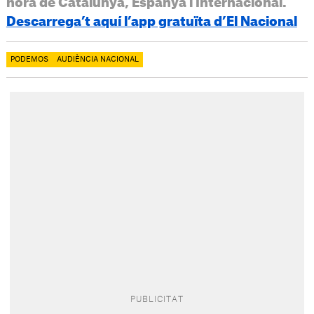
hora de Catalunya, Espanya i Internacional.
Descarrega’t aquí l’app gratuïta d’El Nacional
PODEMOS
AUDIÈNCIA NACIONAL