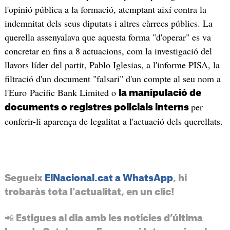
l'opinió pública a la formació, atemptant així contra la
indemnitat dels seus diputats i altres càrrecs públics. La
querella assenyalava que aquesta forma "d'operar" es va
concretar en fins a 8 actuacions, com la investigació del
llavors líder del partit, Pablo Iglesias, a l'informe PISA, la
filtració d'un document "falsari" d'un compte al seu nom a
l'Euro Pacific Bank Limited o
la manipulació de
per
documents o registres policials interns
conferir-li aparença de legalitat a l'actuació dels querellats.
Segueix
ElNacional.cat a WhatsApp
, hi
trobaràs tota l'actualitat, en un clic!
📲 Estigues al dia amb les notícies d’última