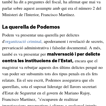
també ha dit a preguntes del fiscal, ha afirmat que mai va
parlar sobre aquest assumpte amb qui era el número 2 del
Ministeri de l'Interior, Francisco Martínez.
La querella de Podemos
Podem va presentar una querella per delictes
d'
organització criminal,
apoderament i revelació de secrets,
prevaricació administrativa i falsedat documental. A més,
també es va presentar per
malversació i per delicte
encara que el
contra les institucions de l'Estat,
magistrat va rebutjar aquests dos últims delictes perquè no
van poder ser subsumits tots dos tipus penals en els fets
relatats. En el seu escrit, Podemos assegurava que els
querellats, sota el suposat lideratge del llavors secretari
d'Estat de Seguretat en el govern de Mariano Rajoy,
Francisco Martínez, "s'ocupaven de realitzar
investigacions prospectives i alienes a qualsevol interès