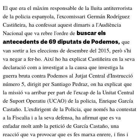
El que era el màxim responsable de la lluita antiterrorista
de la policia espanyola, l'excomissari Germán Rodríguez
Castiñeira, ha confessat aquest dimarts a l'Audiència
Nacional que va rebre l'ordre de
buscar els
que
antecedents de 69 diputats de Podemos,
van sortir a les eleccions de desembre del 2015, però s'hi
va negar a fer-ho. Així ho ha explicat Castiñeira en la seva
declaració com a investigat a la causa que investiga la
guerra bruta contra Podemos al Jutjat Central d'Instrucció
número 5, dirigit per Santiago Pedraz, on ha explicat que
la missió va arribar per part de l'excap de la Unitat Central
de Suport Operatiu (UCAO) de la policia, Enrique García
Castaño. L'exdirigent de la Policia, que només ha contestat
a la Fiscalia i a la seva defensa, ha afirmat que es va
enfadar molt amb la petició de García Castaño, una
reacció que va provocar que es fes marxa enrere, i fins i