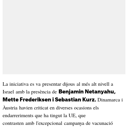
La iniciativa es va presentar dijous al més alt nivell a
Israel amb la presència de
Benjamin Netanyahu,
Dinamarca i
Mette Frederiksen i Sebastian Kurz.
Àustria havien criticat en diverses ocasions els
endarreriments que ha tingut la UE, que
contrasten amb l'excepcional campanya de vacunació