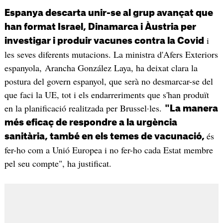
Espanya descarta unir-se al grup avançat que
han format Israel, Dinamarca i Àustria per
i
investigar i produir vacunes contra la Covid
les seves diferents mutacions. La ministra d'Afers Exteriors
espanyola, Arancha González Laya, ha deixat clara la
postura del govern espanyol, que serà no desmarcar-se del
que faci la UE, tot i els endarreriments que s'han produït
en la planificació realitzada per Brussel·les.
"La manera
més eficaç de respondre a la urgència
és
sanitària, també en els temes de vacunació,
fer-ho com a Unió Europea i no fer-ho cada Estat membre
pel seu compte", ha justificat.