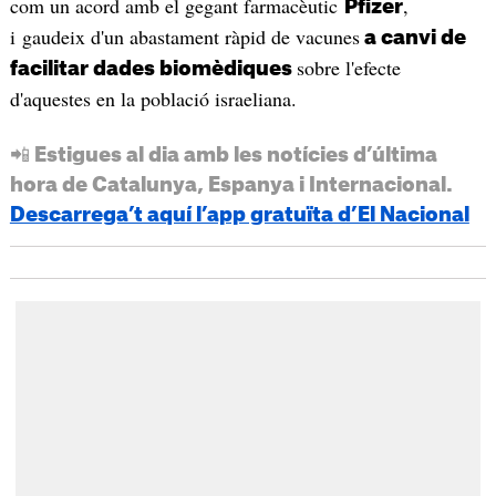
com un acord amb el gegant farmacèutic
,
Pfizer
i gaudeix d'un abastament ràpid de vacunes
a canvi de
sobre l'efecte
facilitar dades biomèdiques
d'aquestes en la població israeliana.
📲 Estigues al dia amb les notícies d’última
hora de Catalunya, Espanya i Internacional.
Descarrega’t aquí l’app gratuïta d’El Nacional