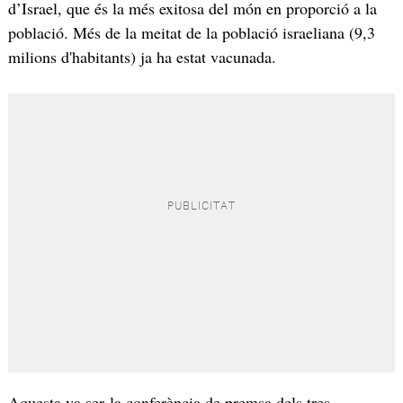
d’Israel, que és la més exitosa del món en proporció a la
població. Més de la meitat de la població israeliana (9,3
milions d'habitants) ja ha estat vacunada.
Aquesta va ser la conferència de premsa dels tres