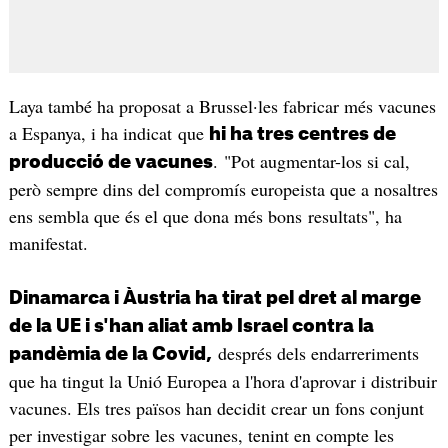
Laya també ha proposat a Brussel·les fabricar més vacunes
a Espanya, i ha indicat que
hi ha tres centres de
. "Pot augmentar-los si cal,
producció de vacunes
però sempre dins del compromís europeista que a nosaltres
ens sembla que és el que dona més bons resultats", ha
manifestat.
Dinamarca i Àustria ha tirat pel dret al marge
de la UE i s'han aliat amb Israel contra la
després dels endarreriments
pandèmia de la Covid,
que ha tingut la Unió Europea a l'hora d'aprovar i distribuir
vacunes. Els tres països han decidit crear un fons conjunt
per investigar sobre les vacunes, tenint en compte les