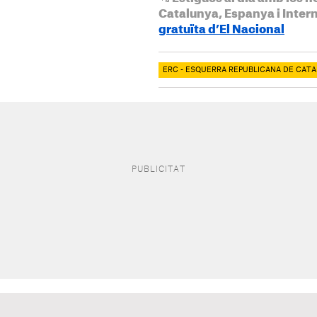
Catalunya, Espanya i Inter
gratuïta d’El Nacional
ERC - ESQUERRA REPUBLICANA DE CAT