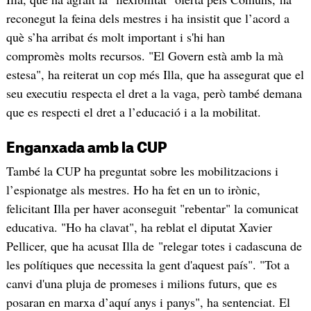
reconegut la feina dels mestres i ha insistit que l’acord a
què s’ha arribat és molt important i s'hi han
compromès molts recursos. "El Govern està amb la mà
estesa", ha reiterat un cop més Illa, que ha assegurat que el
seu executiu respecta el dret a la vaga, però també demana
que es respecti el dret a l’educació i a la mobilitat.
Enganxada amb la CUP
També la CUP ha preguntat sobre les mobilitzacions i
l’espionatge als mestres. Ho ha fet en un to irònic,
felicitant Illa per haver aconseguit "rebentar" la comunicat
educativa. "Ho ha clavat", ha reblat el diputat Xavier
Pellicer, que ha acusat Illa de "relegar totes i cadascuna de
les polítiques que necessita la gent d'aquest país". "Tot a
canvi d'una pluja de promeses i milions futurs, que es
posaran en marxa d’aquí anys i panys", ha sentenciat. El