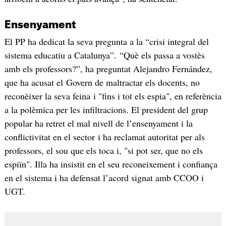
Ensenyament
El PP ha dedicat la seva pregunta a la “crisi integral del
sistema educatiu a Catalunya”. “Què els passa a vostès
amb els professors?”, ha preguntat Alejandro Fernández,
que ha acusat el Govern de maltractar els docents, no
reconèixer la seva feina i "fins i tot els espia", en referència
a la polèmica per les infiltracions. El president del grup
popular ha retret el mal nivell de l’ensenyament i la
conflictivitat en el sector i ha reclamat autoritat per als
professors, el sou que els toca i, "si pot ser, que no els
espiïn". Illa ha insistit en el seu reconeixement i confiança
en el sistema i ha defensat l’acord signat amb CCOO i
UGT.