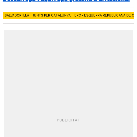
SALVADOR ILLA
JUNTS PER CATALUNYA
ERC - ESQUERRA REPUBLICANA DE C