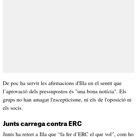
De poc ha servit les afirmacions d'Illa en el sentit que
l’aprovació dels pressupostos és "una bona notícia". Els
grups no han amagat l'escepticisme, ni els de l'oposició ni
els socis.
Junts carrega contra ERC
Junts ha retret a Illa que “fa fer d’ERC el que vol”, com ho