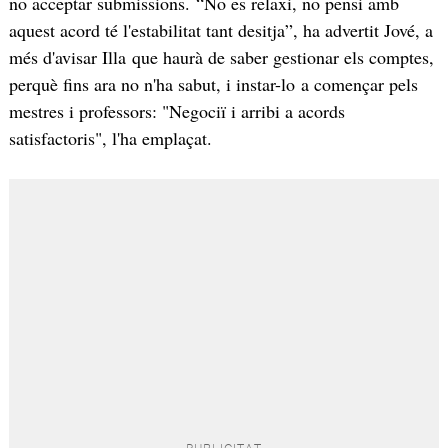
no acceptar submissions. “No es relaxi, no pensi amb
aquest acord té l'estabilitat tant desitja”, ha advertit Jové, a
més d'avisar Illa que haurà de saber gestionar els comptes,
perquè fins ara no n'ha sabut, i instar-lo a començar pels
mestres i professors: "Negociï i arribi a acords
satisfactoris", l'ha emplaçat.