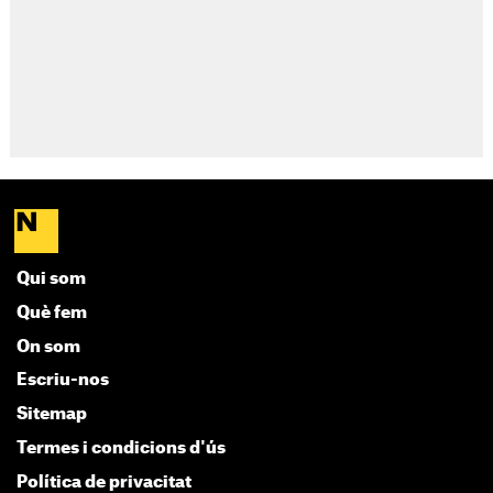
Qui som
Què fem
On som
Escriu-nos
Sitemap
Termes i condicions d'ús
Política de privacitat