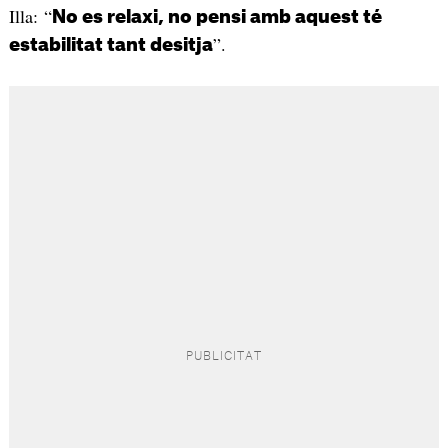
Illa: “
No es relaxi, no pensi amb aquest té
”.
estabilitat tant desitja