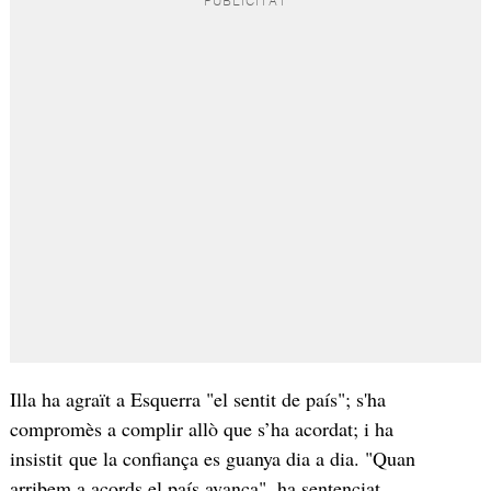
Illa ha agraït a Esquerra "el sentit de país"; s'ha
compromès a complir allò que s’ha acordat; i ha
insistit que la confiança es guanya dia a dia. "Quan
arribem a acords el país avança", ha sentenciat.