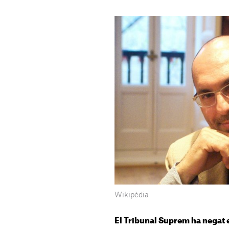
Wikipèdia
El Tribunal Suprem ha negat e