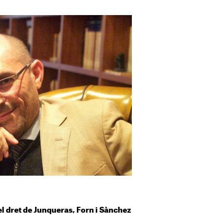
l dret de
Junqueras
, Forn i Sànchez