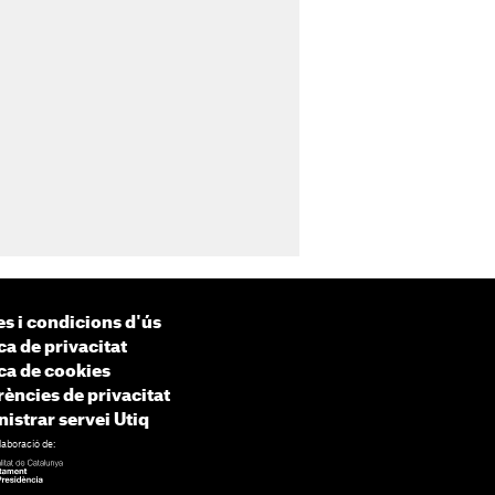
s i condicions d'ús
ca de privacitat
ica de cookies
rències de privacitat
istrar servei Utiq
laboració de: