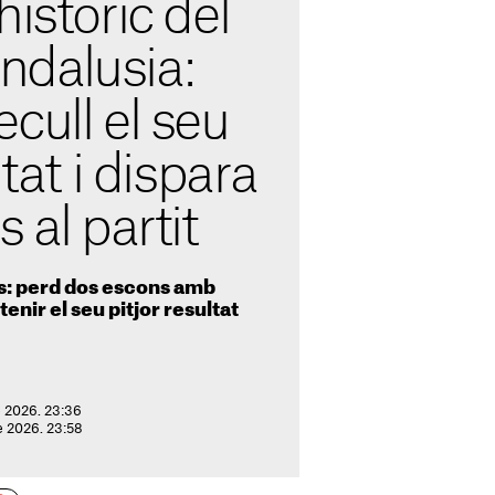
històric del
dalusia:
cull el seu
ltat i dispara
 al partit
s: perd dos escons amb
tenir el seu pitjor resultat
e 2026. 23:36
e 2026. 23:58