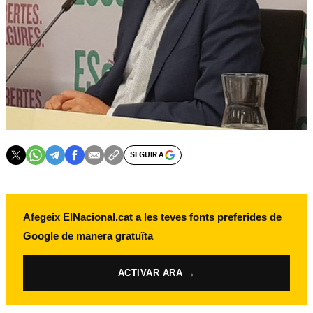
SEGUIR A
Afegeix ElNacional.cat a les teves fonts preferides de
Google de manera gratuïta
ACTIVAR ARA →