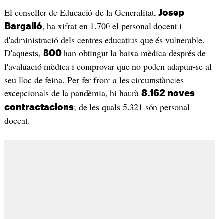
El conseller de Educació de la Generalitat,
Josep
, ha xifrat en 1.700 el personal docent i
Bargalló
d'administració dels centres educatius que és vulnerable.
D'aquests,
han obtingut la baixa mèdica després de
800
l'avaluació mèdica i comprovar que no poden adaptar-se al
seu lloc de feina. Per fer front a les circumstàncies
excepcionals de la pandèmia, hi haurà
8.162 noves
; de les quals 5.321 són personal
contractacions
docent.