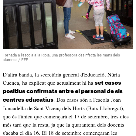
Tornada a l'escola a la Rioja, una professora desinfecta les mans dels
alumnes / EFE
D'altra banda, la secretària general d'Educació, Núria
Cuenca, ha explicat que actualment hi ha
set casos
positius confirmats entre el personal de sis
. Dos casos són a l'escola Joan
centres educatius
Juncadella de Sant Vicenç dels Horts (Baix Llobregat),
que és l'única que començarà el 17 de setembre, tres dies
més tard que la resta, ja que la quarantena dels docents
s'acaba el dia 16. El 18 de setembre començaran les