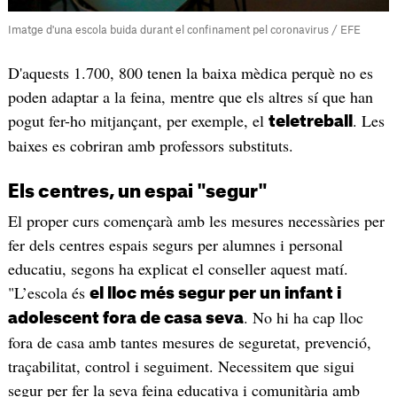
Imatge d'una escola buida durant el confinament pel coronavirus / EFE
D'aquests 1.700, 800 tenen la baixa mèdica perquè no es
poden adaptar a la feina, mentre que els altres sí que han
pogut fer-ho mitjançant, per exemple, el
. Les
teletreball
baixes es cobriran amb professors substituts.
Els centres, un espai "segur"
El proper curs començarà amb les mesures necessàries per
fer dels centres espais segurs per alumnes i personal
educatiu, segons ha explicat el conseller aquest matí.
"L’escola és
el lloc més segur per un infant i
. No hi ha cap lloc
adolescent fora de casa seva
fora de casa amb tantes mesures de seguretat, prevenció,
traçabilitat, control i seguiment. Necessitem que sigui
segur per fer la seva feina educativa i comunitària amb