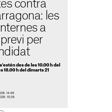
tes contra
arragona: les
internes a
 previ per
andidat
s’estén des de les 10.00 h del
les 18.00 h del dimarts 21
2026. 14:46
2026. 15:39