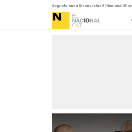
Segueix-nos a Discover
Joc El Nacional
Uller