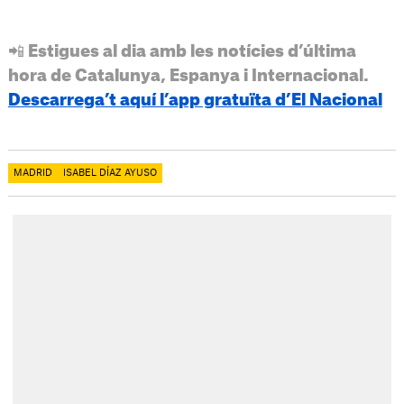
📲 Estigues al dia amb les notícies d’última
hora de Catalunya, Espanya i Internacional.
Descarrega’t aquí l’app gratuïta d’El Nacional
MADRID
ISABEL DÍAZ AYUSO