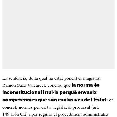
La sentència, de la qual ha estat ponent el magistrat
Ramón Sáez Valcárcel, conclou que
la norma és
inconstitucional i nul·la perquè envaeix
: en
competències que són exclusives de l'Estat
concret, normes per dictar legislació processal (art.
149.1.6a CE) i per regular el procediment administratiu