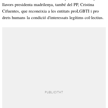
llavors presidenta madrilenya, també del PP, Cristina
Cifuentes, que reconeixia a les entitats proLGBTI i pro
drets humans la condició d'interessats legítims col·lectius.