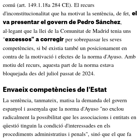
comú (art. 149.1.18a 284 CE). El recurs
d'inconstitucionalitat que ha motivat la sentència, de fet,
el
,
va presentar el govern de Pedro Sánchez
al·legant que la llei de la Comunitat de Madrid tenia uns
"
per sobrepassar les seves
excessos" a corregir
competències, si bé existia també un posicionament en
contra de la motivació i efectes de la norma d'Ayuso. Amb
motiu del recurs, aquesta part de la norma estava
bloquejada des del juliol passat de 2024.
Envaeix competències de l'Estat
La sentència, tanmateix, matisa la demanda del govern
espanyol i assenyala que la norma d'Ayuso "no exclou
radicalment la possibilitat que les associacions i entitats en
qüestió tinguin la condició d'interessades en els
procediments administratius i penals", sinó que el que fa