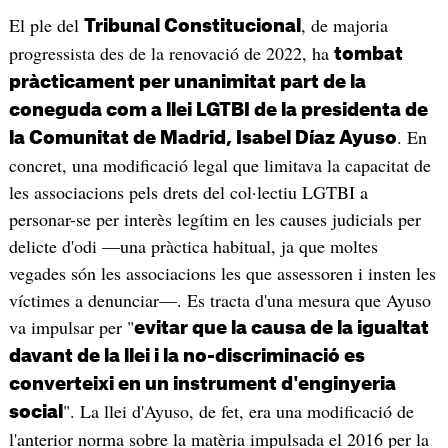
El ple del
, de majoria
Tribunal Constitucional
progressista des de la renovació de 2022, ha
tombat
pràcticament per unanimitat part de la
coneguda com a llei LGTBI de la presidenta de
. En
la Comunitat de Madrid, Isabel Díaz Ayuso
concret, una modificació legal que limitava la capacitat de
les associacions pels drets del col·lectiu LGTBI a
personar-se per interès legítim en les causes judicials per
delicte d'odi —una pràctica habitual, ja que moltes
vegades són les associacions les que assessoren i insten les
víctimes a denunciar—. Es tracta d'una mesura que Ayuso
va impulsar per "
evitar que la causa de la igualtat
davant de la llei i la no-discriminació es
converteixi en un instrument d'enginyeria
". La llei d'Ayuso, de fet, era una modificació de
social
l'anterior norma sobre la matèria impulsada el 2016 per la