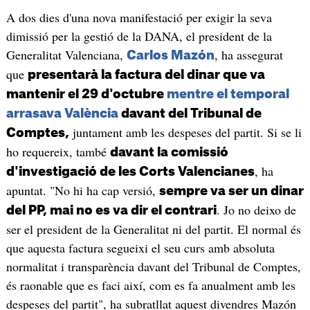
A dos dies d'una nova manifestació per exigir la seva
dimissió per la gestió de la DANA, el president de la
Generalitat Valenciana,
, ha assegurat
Carlos Mazón
que
presentarà la factura del dinar que va
mantenir el 29 d'octubre
mentre el temporal
arrasava València
davant del Tribunal de
juntament amb les despeses del partit. Si se li
Comptes,
ho requereix, també
davant la comissió
, ha
d'investigació de les Corts Valencianes
apuntat. "No hi ha cap versió,
sempre va ser un dinar
. Jo no deixo de
del PP, mai no es va dir el contrari
ser el president de la Generalitat ni del partit. El normal és
que aquesta factura segueixi el seu curs amb absoluta
normalitat i transparència davant del Tribunal de Comptes,
és raonable que es faci així, com es fa anualment amb les
despeses del partit", ha subratllat aquest divendres Mazón