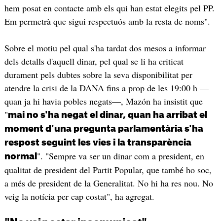
hem posat en contacte amb els qui han estat elegits pel PP.
Em permetrà que sigui respectuós amb la resta de noms".
Sobre el motiu pel qual s'ha tardat dos mesos a informar
dels detalls d'aquell dinar, pel qual se li ha criticat
durament pels dubtes sobre la seva disponibilitat per
atendre la crisi de la DANA fins a prop de les 19:00 h —
quan ja hi havia pobles negats—, Mazón ha insistit que
"
mai no s'ha negat el dinar, quan ha arribat el
moment d'una pregunta parlamentària s'ha
respost seguint les vies i la transparència
". "Sempre va ser un dinar com a president, en
normal
qualitat de president del Partit Popular, que també ho soc,
a més de president de la Generalitat. No hi ha res nou. No
veig la notícia per cap costat", ha agregat.