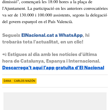
dimissió", començarà les 18:00 hores a la plaça de
l'Ajuntament. La participació en les anteriors convocatòries
va ser de 130.000 i 100.000 assistents, segons la delegació
del govern espanyol en el País Valencià.
Segueix
ElNacional.cat a WhatsApp
, hi
trobaràs tota l'actualitat, en un clic!
📲 Estigues al dia amb les notícies d’última
hora de Catalunya, Espanya i Internacional.
Descarrega’t aquí l’app gratuïta d’El Nacional
DANA
CARLOS MAZÓN