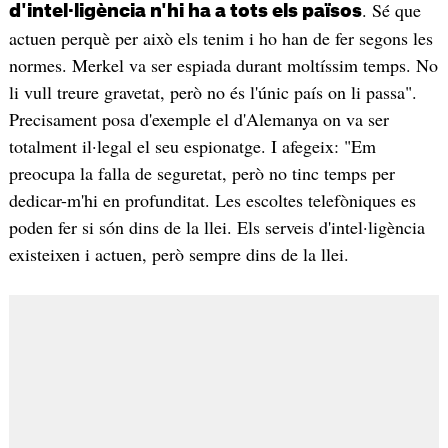
. Sé que
d'intel·ligència n'hi ha a tots els països
actuen perquè per això els tenim i ho han de fer segons les
normes. Merkel va ser espiada durant moltíssim temps. No
li vull treure gravetat, però no és l'únic país on li passa".
Precisament posa d'exemple el d'Alemanya on va ser
totalment il·legal el seu espionatge. I afegeix: "Em
preocupa la falla de seguretat, però no tinc temps per
dedicar-m'hi en profunditat. Les escoltes telefòniques es
poden fer si són dins de la llei. Els serveis d'intel·ligència
existeixen i actuen, però sempre dins de la llei.