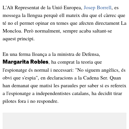
L'Alt Representat de la Unió Europea,
Josep Borrell
, es
mossega la llengua perquè ell mateix diu que el càrrec que
té no el permet opinar en temes que afecten directament La
Moncloa. Però normalment, sempre acaba saltant-se
aquest principi.
En una ferma lloança a la ministra de Defensa,
, ha comprat la teoria que
Margarita Robles
l'espionatge és normal i necessari: "No siguem angèlics, és
obvi que s'espia", en declaracions a la Cadena Ser. Quan
han demanat que matisi les paraules per saber si es refereix
a l'espionatge a independentistes catalans, ha decidit tirar
pilotes fora i no respondre.