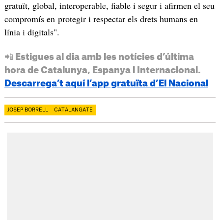
gratuït, global, interoperable, fiable i segur i afirmen el seu
compromís en protegir i respectar els drets humans en
línia i digitals".
📲 Estigues al dia amb les notícies d’última
hora de Catalunya, Espanya i Internacional.
Descarrega’t aquí l’app gratuïta d’El Nacional
JOSEP BORRELL
CATALANGATE