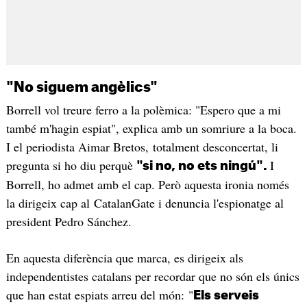
"No siguem angèlics"
Borrell vol treure ferro a la polèmica: "Espero que a mi
també m'hagin espiat", explica amb un somriure a la boca.
I el periodista Aimar Bretos, totalment desconcertat, li
pregunta si ho diu perquè
I
"si no, no ets ningú".
Borrell, ho admet amb el cap. Però aquesta ironia només
la dirigeix cap al CatalanGate i denuncia l'espionatge al
president Pedro Sánchez.
En aquesta diferència que marca, es dirigeix als
independentistes catalans per recordar que no són els únics
que han estat espiats arreu del món: "
Els serveis