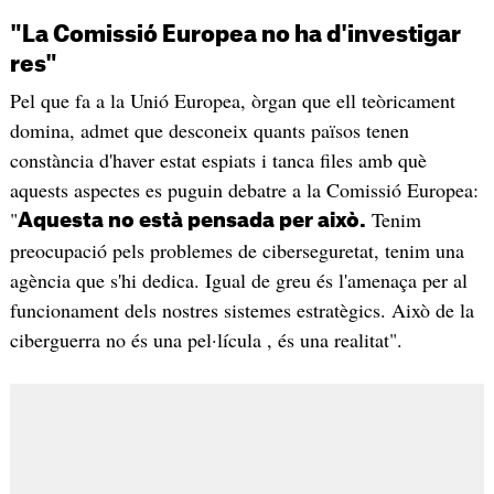
"La Comissió Europea no ha d'investigar
res"
Pel que fa a la Unió Europea, òrgan que ell teòricament
domina, admet que desconeix quants països tenen
constància d'haver estat espiats i tanca files amb què
aquests aspectes es puguin debatre a la Comissió Europea:
"
Tenim
Aquesta no està pensada per això.
preocupació pels problemes de ciberseguretat, tenim una
agència que s'hi dedica. Igual de greu és l'amenaça per al
funcionament dels nostres sistemes estratègics. Això de la
ciberguerra no és una pel·lícula , és una realitat".