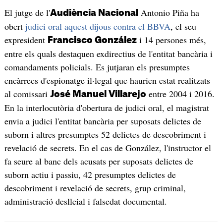
El jutge de l'
Antonio Piña ha
Audiència Nacional
obert
judici oral aquest dijous contra el BBVA
, el seu
expresident
i 14 persones més,
Francisco González
entre els quals destaquen exdirectius de l'entitat bancària i
comandaments policials. Es jutjaran els presumptes
encàrrecs d'espionatge il·legal que haurien estat realitzats
al comissari
entre 2004 i 2016.
José Manuel Villarejo
En la interlocutòria d'obertura de judici oral, el magistrat
envia a judici l'entitat bancària per suposats delictes de
suborn i altres presumptes 52 delictes de descobriment i
revelació de secrets. En el cas de González, l'instructor el
fa seure al banc dels acusats per suposats delictes de
suborn actiu i passiu, 42 presumptes delictes de
descobriment i revelació de secrets, grup criminal,
administració deslleial i falsedat documental.