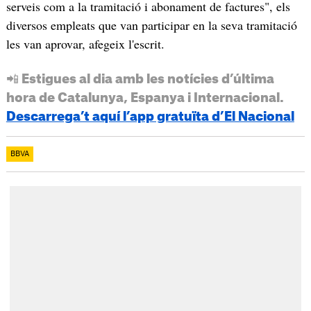
serveis com a la tramitació i abonament de factures", els
diversos empleats que van participar en la seva tramitació
les van aprovar, afegeix l'escrit.
📲 Estigues al dia amb les notícies d’última
hora de Catalunya, Espanya i Internacional.
Descarrega’t aquí l’app gratuïta d’El Nacional
BBVA