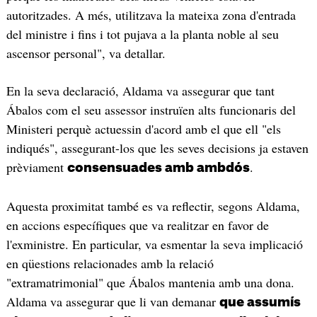
autoritzades. A més, utilitzava la mateixa zona d'entrada
del ministre i fins i tot pujava a la planta noble al seu
ascensor personal", va detallar.
En la seva declaració, Aldama va assegurar que tant
Ábalos com el seu assessor instruïen alts funcionaris del
Ministeri perquè actuessin d'acord amb el que ell "els
indiqués", assegurant-los que les seves decisions ja estaven
prèviament
.
consensuades amb ambdós
Aquesta proximitat també es va reflectir, segons Aldama,
en accions específiques que va realitzar en favor de
l'exministre. En particular, va esmentar la seva implicació
en qüestions relacionades amb la relació
"extramatrimonial" que Ábalos mantenia amb una dona.
Aldama va assegurar que li van demanar
que assumís