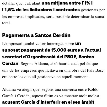
detallar que, calculant
una mitjana entre l'1% i
gestionats per
l'1,5% de les licitacions i contractes
les empreses implicades, seria possible determinar la suma
total.
Pagaments a Santos Cerdán
L'empresari també va ser interrogat sobre
un
suposat pagament de 15.000 euros a l'actual
secretari d'Organització del PSOE, Santos
. Segons Aldama, això hauria estat pel fet que
Cerdán
una de les empreses que licitava en una obra del País Basc
era entre les que ell gestionava en aquell moment.
Aldama va afegir que, segons una conversa entre Koldo
García i Cerdán, aquest últim es va mostrar molt molest,
acusant García d'interferir en el seu àmbit