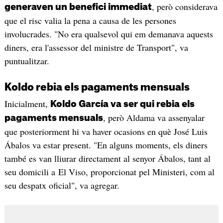
, però considerava
generaven un benefici immediat
que el risc valia la pena a causa de les persones
involucrades. "No era qualsevol qui em demanava aquests
diners, era l'assessor del ministre de Transport", va
puntualitzar.
Koldo rebia els pagaments mensuals
Inicialment,
Koldo García va ser qui rebia els
, però Aldama va assenyalar
pagaments mensuals
que posteriorment hi va haver ocasions en què José Luis
Ábalos va estar present. "En alguns moments, els diners
també es van lliurar directament al senyor Ábalos, tant al
seu domicili a El Viso, proporcionat pel Ministeri, com al
seu despatx oficial", va agregar.