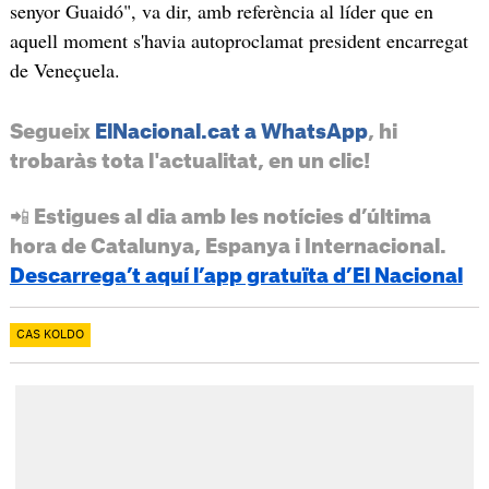
senyor Guaidó", va dir, amb referència al líder que en
aquell moment s'havia autoproclamat president encarregat
de Veneçuela.
Segueix
ElNacional.cat a WhatsApp
, hi
trobaràs tota l'actualitat, en un clic!
📲 Estigues al dia amb les notícies d’última
hora de Catalunya, Espanya i Internacional.
Descarrega’t aquí l’app gratuïta d’El Nacional
CAS KOLDO