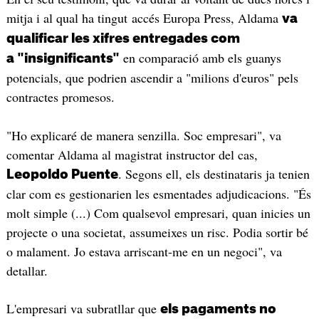
mitja i al qual ha tingut accés Europa Press, Aldama
va
qualificar les xifres entregades com
en comparació amb els guanys
a "insignificants"
potencials, que podrien ascendir a "milions d'euros" pels
contractes promesos.
"Ho explicaré de manera senzilla. Soc empresari", va
comentar Aldama al magistrat instructor del cas,
. Segons ell, els destinataris ja tenien
Leopoldo Puente
clar com es gestionarien les esmentades adjudicacions. "És
molt simple (...) Com qualsevol empresari, quan inicies un
projecte o una societat, assumeixes un risc. Podia sortir bé
o malament. Jo estava arriscant-me en un negoci", va
detallar.
L'empresari va subratllar que
els pagaments no