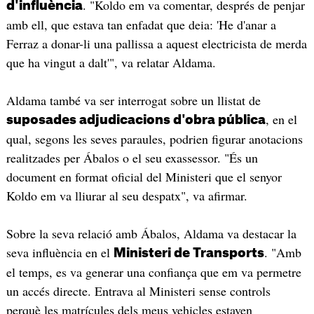
. "Koldo em va comentar, després de penjar
d'influència
amb ell, que estava tan enfadat que deia: 'He d'anar a
Ferraz a donar-li una pallissa a aquest electricista de merda
que ha vingut a dalt'", va relatar Aldama.
Aldama també va ser interrogat sobre un llistat de
, en el
suposades adjudicacions d'obra pública
qual, segons les seves paraules, podrien figurar anotacions
realitzades per Ábalos o el seu exassessor. "És un
document en format oficial del Ministeri que el senyor
Koldo em va lliurar al seu despatx", va afirmar.
Sobre la seva relació amb Ábalos, Aldama va destacar la
seva influència en el
. "Amb
Ministeri de Transports
el temps, es va generar una confiança que em va permetre
un accés directe. Entrava al Ministeri sense controls
perquè les matrícules dels meus vehicles estaven