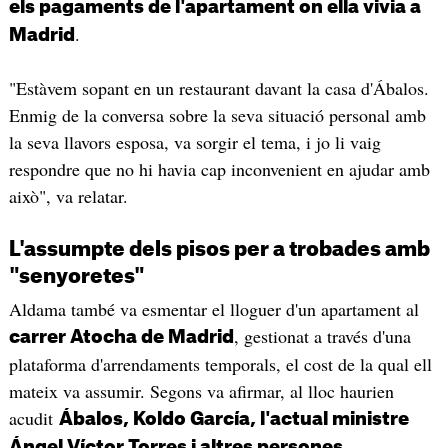
els pagaments de l'apartament on ella vivia a
.
Madrid
"Estàvem sopant en un restaurant davant la casa d'Ábalos.
Enmig de la conversa sobre la seva situació personal amb
la seva llavors esposa, va sorgir el tema, i jo li vaig
respondre que no hi havia cap inconvenient en ajudar amb
això", va relatar.
L'assumpte dels pisos per a trobades amb
"senyoretes"
Aldama també va esmentar el lloguer d'un apartament al
, gestionat a través d'una
carrer Atocha de Madrid
plataforma d'arrendaments temporals, el cost de la qual ell
mateix va assumir. Segons va afirmar, al lloc haurien
acudit
Ábalos, Koldo García, l'actual ministre
.
Ángel Víctor Torres i altres persones