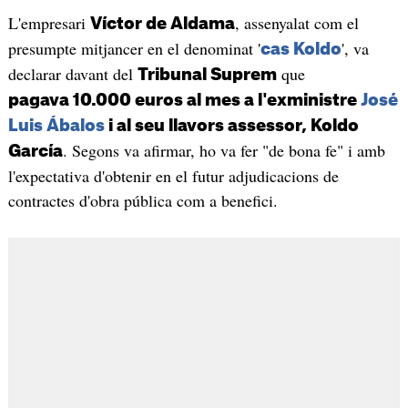
L'empresari
, assenyalat com el
Víctor de Aldama
presumpte mitjancer en el denominat '
', va
cas Koldo
declarar davant del
que
Tribunal Suprem
pagava 10.000 euros al mes a l'exministre
José
Luis Ábalos
i al seu llavors assessor, Koldo
. Segons va afirmar, ho va fer "de bona fe" i amb
García
l'expectativa d'obtenir en el futur adjudicacions de
contractes d'obra pública com a benefici.