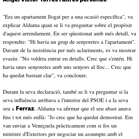
"Era un apartament llogat per a una ocasió específica", va
explicar Aldama quan se li va preguntar sobre el propòsit
d'aquest arrendament. En ser qüestionat amb més detall, va
respondre: "Hi havia un grup de senyoretes a l'apartament".
Davant de la insistència per més aclariments, es va mostrar
evasiu: "No voldria entrar en detalls. Crec que s'entén. Hi
havia unes senyoretes amb uns senyors al lloc... Crec que
ha quedat bastant clar", va concloure.
Durant la seva declaració, també se li va preguntar si la
seva influència arribava a l'interior del PSOE i a la seva
seu a
. Aldama va afirmar que el seu abast anava
Ferraz
fins i tot més enllà: "Jo crec que ha quedat demostrat. Em
van enviar a Veneçuela pràcticament com si fos un
ministre d'Exteriors per negociar un assumpte amb el