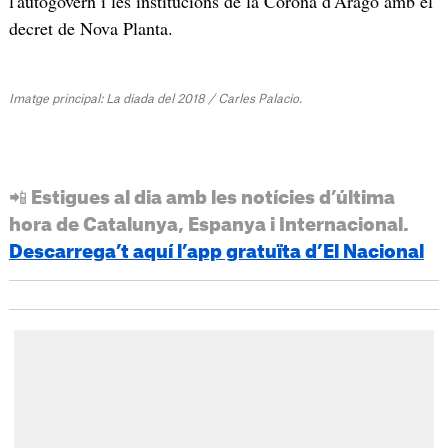
l'autogovern i les institucions de la Corona d'Aragó amb el
decret de Nova Planta.
Imatge principal: La diada del 2018 / Carles Palacio.
📲 Estigues al dia amb les notícies d’última
hora de Catalunya, Espanya i Internacional.
Descarrega’t aquí l’app gratuïta d’El Nacional