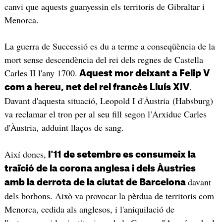
canvi que aquests guanyessin els territoris de Gibraltar i
Menorca.
La guerra de Successió es du a terme a conseqüència de la
mort sense descendència del rei dels regnes de Castella
Carles II l'any 1700.
Aquest mor deixant a Felip V
.
com a hereu, net del rei francès Lluís XIV
Davant d'aquesta situació, Leopold I d'Àustria (Habsburg)
va reclamar el tron per al seu fill segon l’Arxiduc Carles
d'Àustria, adduint llaços de sang.
Així doncs,
l'11 de setembre es consumeix la
traïció de la corona anglesa i dels Àustries
davant
amb la derrota de la ciutat de Barcelona
dels borbons. Això va provocar la pèrdua de territoris com
Menorca, cedida als anglesos, i l'aniquilació de