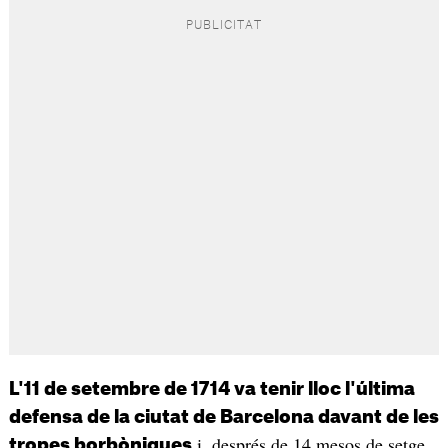
L'11 de setembre de 1714 va tenir lloc l'última
defensa de la ciutat de Barcelona davant de les
i, després de 14 mesos de setge,
tropes borbòniques