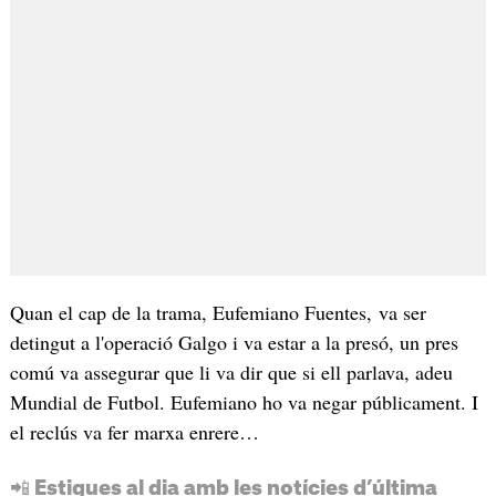
Quan el cap de la trama, Eufemiano Fuentes, va ser
detingut a l'operació Galgo i va estar a la presó, un pres
comú va assegurar que li va dir que si ell parlava, adeu
Mundial de Futbol. Eufemiano ho va negar públicament. I
el reclús va fer marxa enrere…
📲 Estigues al dia amb les notícies d’última