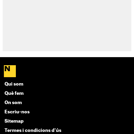
Qui som
Què fem
On som
Escriu-nos
Sitemap
Termes i condicions d'ús