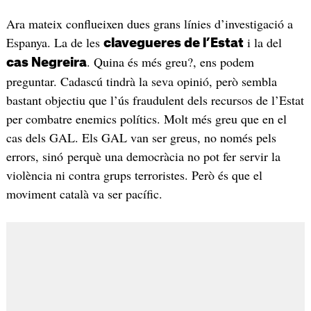
Ara mateix conflueixen dues grans línies d’investigació a
Espanya. La de les
i la del
clavegueres de l’Estat
. Quina és més greu?, ens podem
cas Negreira
preguntar. Cadascú tindrà la seva opinió, però sembla
bastant objectiu que l’ús fraudulent dels recursos de l’Estat
per combatre enemics polítics. Molt més greu que en el
cas dels GAL. Els GAL van ser greus, no només pels
errors, sinó perquè una democràcia no pot fer servir la
violència ni contra grups terroristes. Però és que el
moviment català va ser pacífic.