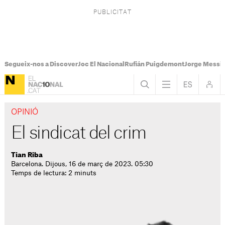
Segueix-nos a Discover
Joc El Nacional
Rufián Puigdemont
Jorge Messi
OPINIÓ
El sindicat del crim
Tian Riba
Barcelona. Dijous, 16 de març de 2023. 05:30
Temps de lectura: 2 minuts