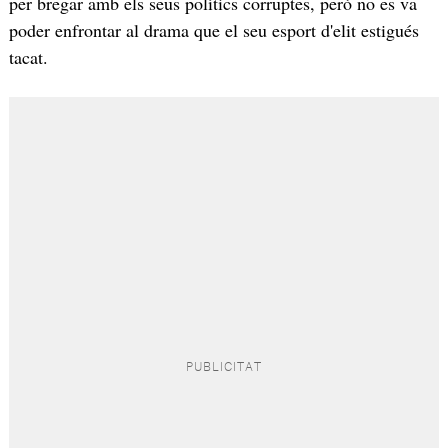
per bregar amb els seus polítics corruptes, però no es va
poder enfrontar al drama que el seu esport d'elit estigués
tacat.