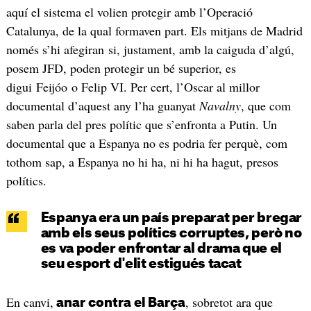
aquí el sistema el volien protegir amb l’Operació
Catalunya, de la qual formaven part. Els mitjans de Madrid
només s’hi afegiran si, justament, amb la caiguda d’algú,
posem JFD, poden protegir un bé superior, es
digui Feijóo o Felip VI. Per cert, l’Oscar al millor
documental d’aquest any l’ha guanyat
Navalny
, que com
saben parla del pres polític que s’enfronta a Putin. Un
documental que a Espanya no es podria fer perquè, com
tothom sap, a Espanya no hi ha, ni hi ha hagut, presos
polítics.
Espanya era un país preparat per bregar
amb els seus polítics corruptes, però no
es va poder enfrontar al drama que el
seu esport d'elit estigués tacat
En canvi,
, sobretot ara que
anar contra el Barça