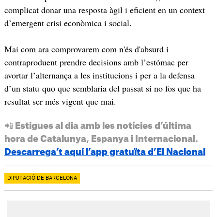
complicat donar una resposta àgil i eficient en un context
d’emergent crisi econòmica i social.
Mai com ara comprovarem com n'és d'absurd i
contraproduent prendre decisions amb l’estómac per
avortar l’alternança a les institucions i per a la defensa
d’un statu quo que semblaria del passat si no fos que ha
resultat ser més vigent que mai.
📲 Estigues al dia amb les notícies d’última
hora de Catalunya, Espanya i Internacional.
Descarrega’t aquí l’app gratuïta d’El Nacional
DIPUTACIÓ DE BARCELONA