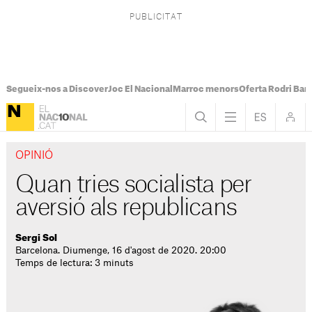
Segueix-nos a Discover
Joc El Nacional
Marroc menors
Oferta Rodri Bar
OPINIÓ
Quan tries socialista per
aversió als republicans
Sergi Sol
Barcelona. Diumenge, 16 d'agost de 2020. 20:00
Temps de lectura: 3 minuts