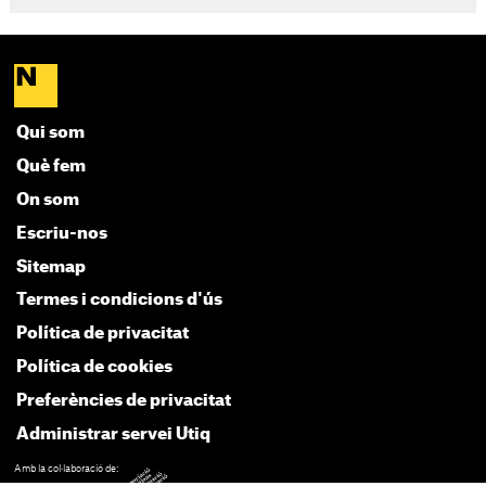
Qui som
Què fem
On som
Escriu-nos
Sitemap
Termes i condicions d'ús
Política de privacitat
Política de cookies
Preferències de privacitat
Administrar servei Utiq
Amb la col·laboració de: