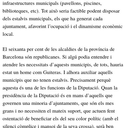
infraestructures municipals (pavellons, piscines,
biblioteques, etc). Tot això seria factible podent disposar
dels estalvis municipals, els que ha generat cada
ajuntament, afavorint l’ocupació i el dinamisme econòmic
local.
El seixanta per cent de les alcaldies de la província de
Barcelona són republicanes. Si algú podia entendre i
atendre les necessitats d’aquests municipis, de tots, hauria
estat un home com Guiteras. I alhora auxiliar aquells
municipis que no tenen estalvis. Precisament perquè
aquesta és una de les funcions de la Diputació. Quan la
presidència de la Diputació és en mans d’aquells que
governen una minoria d’ajuntaments, que són els mes
grans i no necessiten el mateix suport, que actuen fent
ostentació de beneficiar els del seu color polític (amb el
silenci còmplice i mansoi de la seva crossa), serà ben