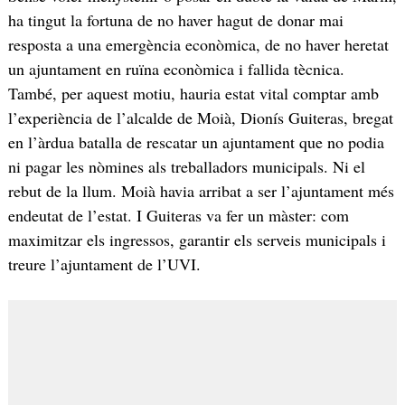
ha tingut la fortuna de no haver hagut de donar mai
resposta a una emergència econòmica, de no haver heretat
un ajuntament en ruïna econòmica i fallida tècnica.
També, per aquest motiu, hauria estat vital comptar amb
l’experiència de l’alcalde de Moià, Dionís Guiteras, bregat
en l’àrdua batalla de rescatar un ajuntament que no podia
ni pagar les nòmines als treballadors municipals. Ni el
rebut de la llum. Moià havia arribat a ser l’ajuntament més
endeutat de l’estat. I Guiteras va fer un màster: com
maximitzar els ingressos, garantir els serveis municipals i
treure l’ajuntament de l’UVI.