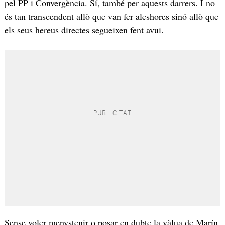
pel PP i Convergència. Sí, també per aquests darrers. I no
és tan transcendent allò que van fer aleshores sinó allò que
els seus hereus directes segueixen fent avui.
Sense voler menystenir o posar en dubte la vàlua de Marín,