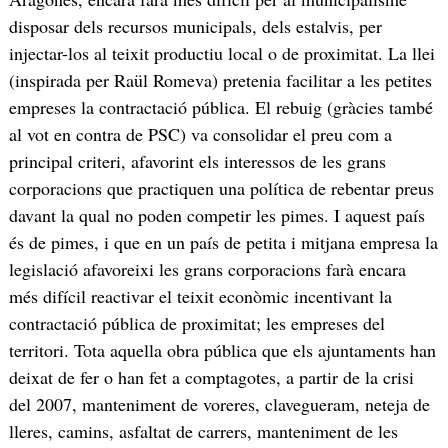
disposar dels recursos municipals, dels estalvis, per
injectar-los al teixit productiu local o de proximitat. La llei
(inspirada per Raül Romeva) pretenia facilitar a les petites
empreses la contractació pública. El rebuig (gràcies també
al vot en contra de PSC) va consolidar el preu com a
principal criteri, afavorint els interessos de les grans
corporacions que practiquen una política de rebentar preus
davant la qual no poden competir les pimes. I aquest país
és de pimes, i que en un país de petita i mitjana empresa la
legislació afavoreixi les grans corporacions farà encara
més difícil reactivar el teixit econòmic incentivant la
contractació pública de proximitat; les empreses del
territori. Tota aquella obra pública que els ajuntaments han
deixat de fer o han fet a comptagotes, a partir de la crisi
del 2007, manteniment de voreres, clavegueram, neteja de
lleres, camins, asfaltat de carrers, manteniment de les