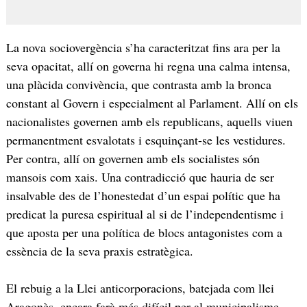
La nova sociovergència s’ha caracteritzat fins ara per la
seva opacitat, allí on governa hi regna una calma intensa,
una plàcida convivència, que contrasta amb la bronca
constant al Govern i especialment al Parlament. Allí on els
nacionalistes governen amb els republicans, aquells viuen
permanentment esvalotats i esquinçant-se les vestidures.
Per contra, allí on governen amb els socialistes són
mansois com xais. Una contradicció que hauria de ser
insalvable des de l’honestedat d’un espai polític que ha
predicat la puresa espiritual al si de l’independentisme i
que aposta per una política de blocs antagonistes com a
essència de la seva praxis estratègica.
El rebuig a la Llei anticorporacions, batejada com llei
Aragonès, encara farà més difícil per al municipalisme