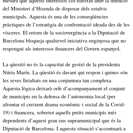
mesura que aquests interessos col·lideixin amb la intenció
del Ministeri d’Hisenda de disposar dels estalvis
municipals. Aquesta és una de les conseqüències
pràctiques de l’estratègia de confrontació ideada des de les
vísceres. El retorn de la sociovergència a la Diputació de
Barcelona bloqueja qualsevol iniciativa enginyosa que no
respongui als interessos financers del Govern espanyol.
La qüestió no és la capacitat de gestió de la presidenta
Núria Marín. La qüestió és davant qui respon i quines són
les seves lleialtats en una conjuntura tan complexa.
Aquesta lògica deixarà orfe d’acompanyament el conjunt
de municipis en la defensa de l’autonomia local (per
afrontar el creixent drama econòmic i social de la Covid-
19) i financera, sobretot aquells petits municipis més
dependents d’aquest gran ens supramunicipal que és la
Diputació de Barcelona. I aquesta situació s’accentuarà a