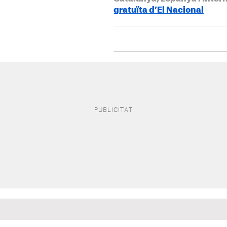
gratuïta d’El Nacional