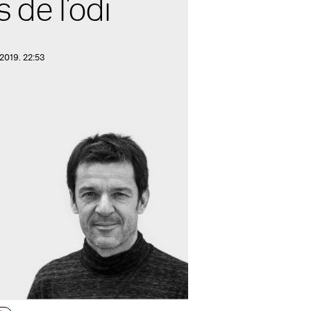
 de l'odi
2019. 22:53