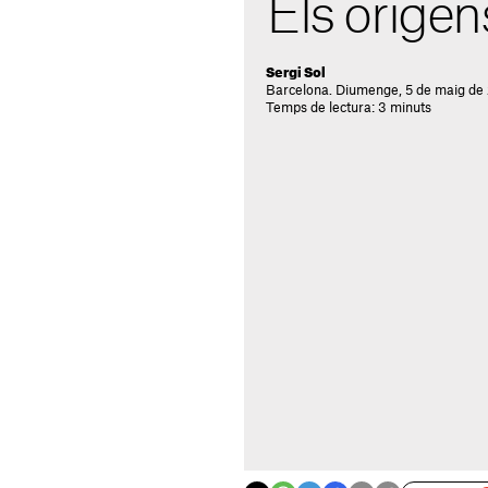
Els orígens
Sergi Sol
Barcelona. Diumenge, 5 de maig de 
Temps de lectura: 3 minuts