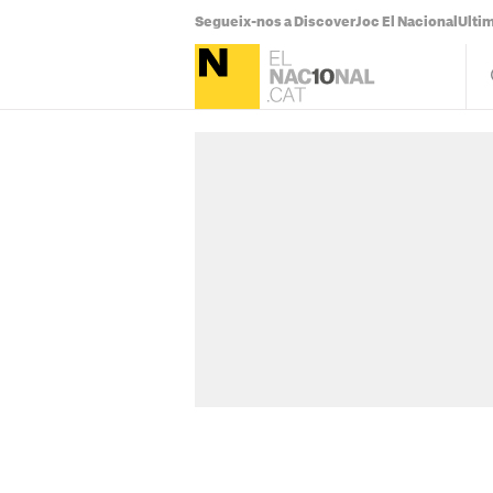
Segueix-nos a Discover
Joc El Nacional
Ultim