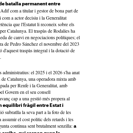
de batalla permanent entre
Adif com a titular i gestor de bona part de
ri com a actor decisiu i la Generalitat
ència que l'Estatut li reconeix sobre els
 per Catalunya. El traspàs de Rodalies ha
neda de canvi en negociacions polítiques; el
ra de Pedro Sánchez el novembre del 2023
 d'aquest traspàs integral i la dotació de
.
s administratius: el 2025 i el 2026 s'ha anat
es de Catalunya, una operadora mixta amb
cipada per Renfe i la Generalitat, amb
pel Govern en el seu consell
 avanç cap a una gestió més propera al
 equilibri fràgil entre Estat i
 subratlla la seva part a la foto de les
assumir el cost polític dels retards i les
egunta continua sent brutalment senzilla:
a