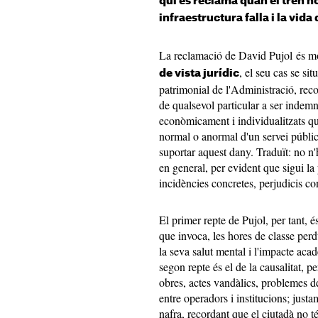
qui es reclama quan el tren n
infraestructura falla i la vid
La reclamació de David Pujol és m
, el seu cas se sit
de vista jurídic
patrimonial de l'Administració, reco
de qualsevol particular a ser indemn
econòmicament i individualitzats q
normal o anormal d'un servei públic,
suportar aquest dany. Traduït: no n
en general, per evident que sigui la 
incidències concretes, perjudicis con
El primer repte de Pujol, per tant, 
que invoca, les hores de classe perd
la seva salut mental i l'impacte acad
segon repte és el de la causalitat, 
obres, actes vandàlics, problemes d
entre operadors i institucions; justa
nafra, recordant que el ciutadà no t