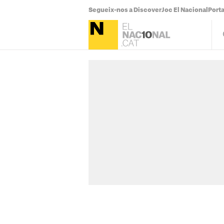
Segueix-nos a Discover
Joc El Nacional
Port