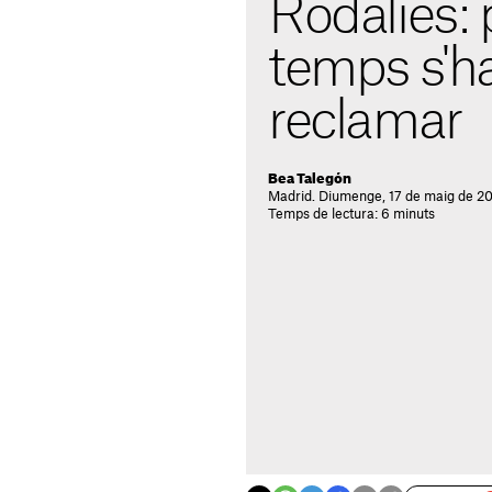
Rodalies: 
temps s'h
reclamar
Bea Talegón
Madrid. Diumenge, 17 de maig de 2
Temps de lectura: 6 minuts