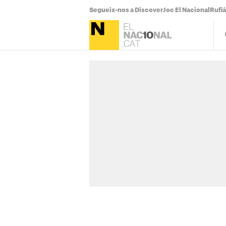
Segueix-nos a Discover
Joc El Nacional
Rufi