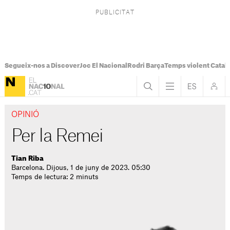
Segueix-nos a Discover
Joc El Nacional
Rodri Barça
Temps violent Catal
OPINIÓ
Per la Remei
Tian Riba
Barcelona. Dijous, 1 de juny de 2023. 05:30
Temps de lectura: 2 minuts