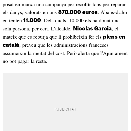
posat en marxa una campanya per recollir fons per reparar
els danys, valorats en uns
. Abans-d'ahir
870.000 euros
en tenien
. Dels quals, 10.000 els ha donat una
11.000
sola persona, per cert. L’alcalde,
, el
Nicolas Garcia
mateix que es rebutja que li prohibeixin fer els
plens en
, preveu que les administracions franceses
català
assumeixin la meitat del cost. Però alerta que l’Ajuntament
no pot pagar la resta.