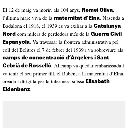
El 12 de maig va morir, als 104 anys,
,
Remei Oliva
l’última mare viva de la
. Nascuda a
maternitat d’Elna
Badalona el 1918, el 1939 es va exiliar a la
Catalunya
com milers de perdedors més de la
Nord
Guerra Civil
. Va travessar la frontera administrativa pel
Espanyola
coll del Belitres el 7 de febrer del 1939 i va sobreviure als
camps de concentració d’Argelers i Sant
. Al camp va quedar embarassada i
Cebrià de Rosselló
va tenir el seu primer fill, el Ruben, a la maternitat d’Elna,
creada i dirigida per la infermera suïssa
Elisabeth
.
Eidenbenz