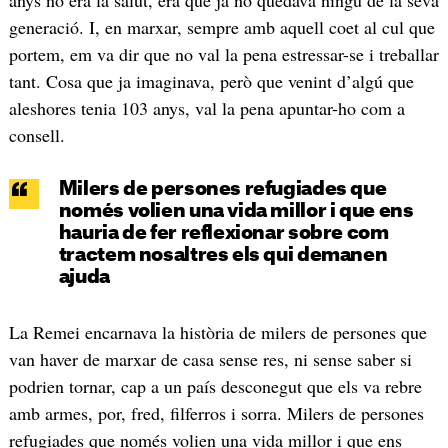
generació. I, en marxar, sempre amb aquell coet al cul que
portem, em va dir que no val la pena estressar-se i treballar
tant. Cosa que ja imaginava, però que venint d’algú que
aleshores tenia 103 anys, val la pena apuntar-ho com a
consell.
Milers de persones refugiades que
només volien una vida millor i que ens
hauria de fer reflexionar sobre com
tractem nosaltres els qui demanen
ajuda
La Remei encarnava la història de milers de persones que
van haver de marxar de casa sense res, ni sense saber si
podrien tornar, cap a un país desconegut que els va rebre
amb armes, por, fred, filferros i sorra. Milers de persones
refugiades que només volien una vida millor i que ens