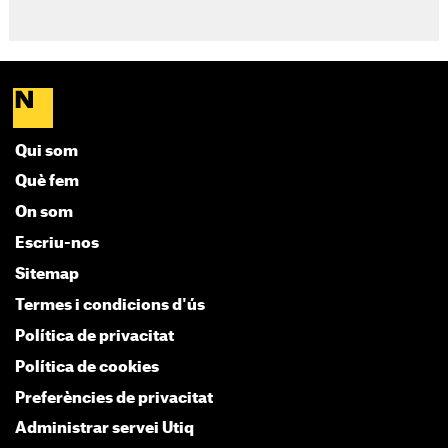
Qui som
Què fem
On som
Escriu-nos
Sitemap
Termes i condicions d'ús
Política de privacitat
Política de cookies
Preferències de privacitat
Administrar servei Utiq