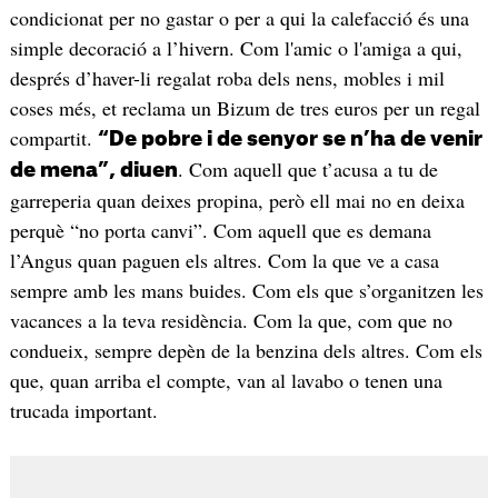
condicionat per no gastar o per a qui la calefacció és una
simple decoració a l’hivern. Com l'amic o l'amiga a qui,
després d’haver-li regalat roba dels nens, mobles i mil
coses més, et reclama un Bizum de tres euros per un regal
compartit.
“De pobre i de senyor se n’ha de venir
. Com aquell que t’acusa a tu de
de mena”, diuen
garreperia quan deixes propina, però ell mai no en deixa
perquè “no porta canvi”. Com aquell que es demana
l’Angus quan paguen els altres. Com la que ve a casa
sempre amb les mans buides. Com els que s’organitzen les
vacances a la teva residència. Com la que, com que no
condueix, sempre depèn de la benzina dels altres. Com els
que, quan arriba el compte, van al lavabo o tenen una
trucada important.