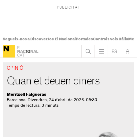
Segueix-nos a Discover
Joc El Nacional
Portades
Controls vols Itàlia
Mes
OPINIÓ
Quan et deuen diners
Meritxell Falgueras
Barcelona. Divendres, 24 d'abril de 2026. 05:30
Temps de lectura: 3 minuts