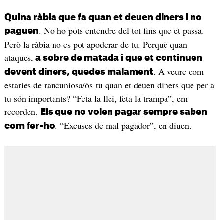
Quina ràbia que fa quan et deuen diners i no
. No ho pots entendre del tot fins que et passa.
paguen
Però la ràbia no es pot apoderar de tu. Perquè quan
ataques,
a sobre de matada i que et continuen
. A veure com
devent diners, quedes malament
estaries de rancuniosa/ós tu quan et deuen diners que per a
tu són importants? “Feta la llei, feta la trampa”, em
recorden.
Els que no volen pagar sempre saben
. “Excuses de mal pagador”, en diuen.
com fer-ho