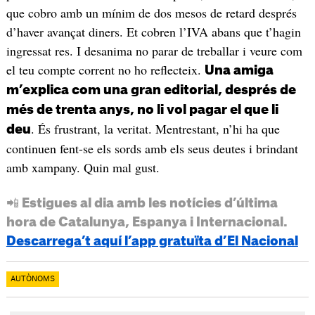
que cobro amb un mínim de dos mesos de retard després
d’haver avançat diners. Et cobren l’IVA abans que t’hagin
ingressat res. I desanima no parar de treballar i veure com
el teu compte corrent no ho reflecteix.
Una amiga
m’explica com una gran editorial, després de
més de trenta anys, no li vol pagar el que li
. És frustrant, la veritat. Mentrestant, n’hi ha que
deu
continuen fent-se els sords amb els seus deutes i brindant
amb xampany. Quin mal gust.
📲 Estigues al dia amb les notícies d’última
hora de Catalunya, Espanya i Internacional.
Descarrega’t aquí l’app gratuïta d’El Nacional
AUTÒNOMS