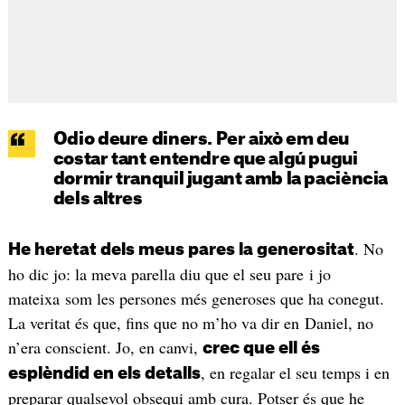
Odio deure diners. Per això em deu
costar tant entendre que algú pugui
dormir tranquil jugant amb la paciència
dels altres
. No
He heretat dels meus pares la generositat
ho dic jo: la meva parella diu que el seu pare i jo
mateixa som les persones més generoses que ha conegut.
La veritat és que, fins que no m’ho va dir en Daniel, no
n’era conscient. Jo, en canvi,
crec que ell és
, en regalar el seu temps i en
esplèndid en els detalls
preparar qualsevol obsequi amb cura. Potser és que he