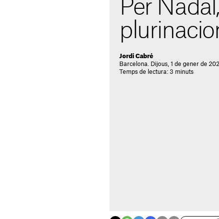
Per Nadal,
plurinacio
Jordi Cabré
Barcelona. Dijous, 1 de gener de 20
Temps de lectura: 3 minuts