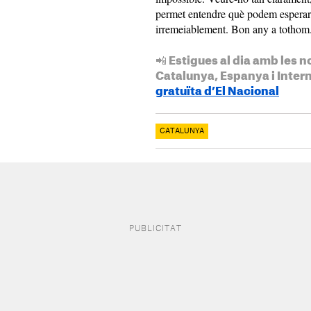
permet entendre què podem esperar i
irremeiablement. Bon any a tothom
📲 Estigues al dia amb les n
Catalunya, Espanya i Inter
gratuïta d’El Nacional
CATALUNYA