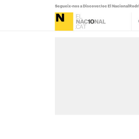
Segueix-nos a Discover
Joc El Nacional
Rodr