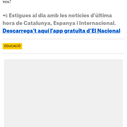
vos!
📲 Estigues al dia amb les notícies d’última
hora de Catalunya, Espanya i Internacional.
Descarrega’t aquí l’app gratuïta d’El Nacional
EDUCACIÓ