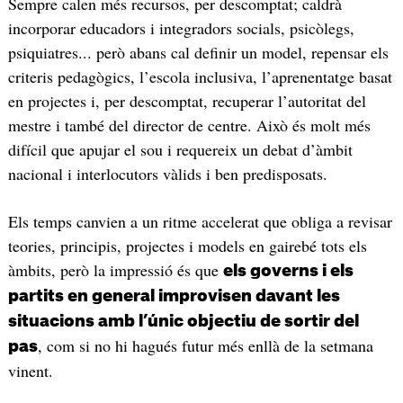
Sempre calen més recursos, per descomptat; caldrà
incorporar educadors i integradors socials, psicòlegs,
psiquiatres... però abans cal definir un model, repensar els
criteris pedagògics, l’escola inclusiva, l’aprenentatge basat
en projectes i, per descomptat, recuperar l’autoritat del
mestre i també del director de centre. Això és molt més
difícil que apujar el sou i requereix un debat d’àmbit
nacional i interlocutors vàlids i ben predisposats.
Els temps canvien a un ritme accelerat que obliga a revisar
teories, principis, projectes i models en gairebé tots els
àmbits, però la impressió és que
els governs i els
partits en general improvisen davant les
situacions amb l’únic objectiu de sortir del
, com si no hi hagués futur més enllà de la setmana
pas
vinent.