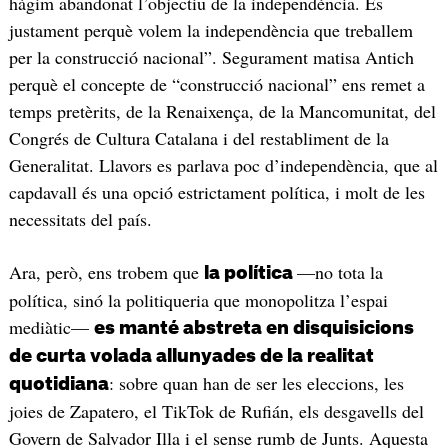
hàgim abandonat l’objectiu de la independència. És
justament perquè volem la independència que treballem
per la construcció nacional”. Segurament matisa Antich
perquè el concepte de “construcció nacional” ens remet a
temps pretèrits, de la Renaixença, de la Mancomunitat, del
Congrés de Cultura Catalana i del restabliment de la
Generalitat. Llavors es parlava poc d’independència, que al
capdavall és una opció estrictament política, i molt de les
necessitats del país.
Ara, però, ens trobem que
—no tota la
la política
política, sinó la politiqueria que monopolitza l’espai
mediàtic—
es manté abstreta en disquisicions
de curta volada allunyades de la realitat
: sobre quan han de ser les eleccions, les
quotidiana
joies de Zapatero, el TikTok de Rufián, els desgavells del
Govern de Salvador Illa i el sense rumb de Junts. Aquesta