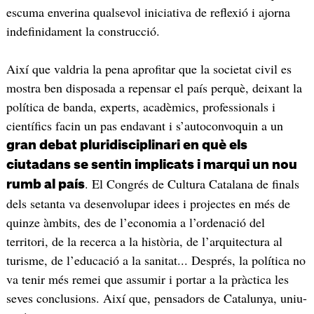
escuma enverina qualsevol iniciativa de reflexió i ajorna
indefinidament la construcció.
Així que valdria la pena aprofitar que la societat civil es
mostra ben disposada a repensar el país perquè, deixant la
política de banda, experts, acadèmics, professionals i
científics facin un pas endavant i s’autoconvoquin a un
gran debat pluridisciplinari en què els
ciutadans se sentin implicats i marqui un nou
. El Congrés de Cultura Catalana de finals
rumb al país
dels setanta va desenvolupar idees i projectes en més de
quinze àmbits, des de l’economia a l’ordenació del
territori, de la recerca a la història, de l’arquitectura al
turisme, de l’educació a la sanitat... Després, la política no
va tenir més remei que assumir i portar a la pràctica les
seves conclusions. Així que, pensadors de Catalunya, uniu-