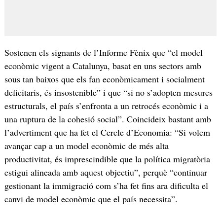
Sostenen els signants de l’Informe Fènix que “el model
econòmic vigent a Catalunya, basat en uns sectors amb
sous tan baixos que els fan econòmicament i socialment
deficitaris, és insostenible” i que “si no s’adopten mesures
estructurals, el país s’enfronta a un retrocés econòmic i a
una ruptura de la cohesió social”. Coincideix bastant amb
l’advertiment que ha fet el Cercle d’Economia: “Si volem
avançar cap a un model econòmic de més alta
productivitat, és imprescindible que la política migratòria
estigui alineada amb aquest objectiu”, perquè “continuar
gestionant la immigració com s’ha fet fins ara dificulta el
canvi de model econòmic que el país necessita”.