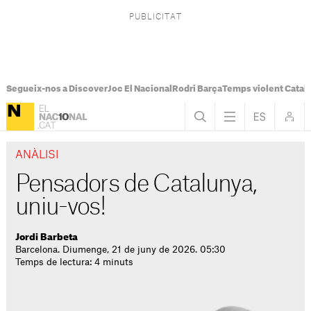
Segueix-nos a Discover
Joc El Nacional
Rodri Barça
Temps violent Catal
ANÀLISI
Pensadors de Catalunya,
uniu-vos!
Jordi Barbeta
Barcelona. Diumenge, 21 de juny de 2026. 05:30
Temps de lectura: 4 minuts