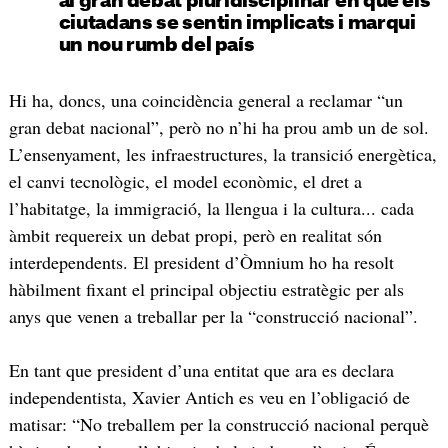
al gran debat pluridisciplinar en què els
ciutadans se sentin implicats i marqui
un nou rumb del país
Hi ha, doncs, una coincidència general a reclamar “un
gran debat nacional”, però no n’hi ha prou amb un de sol.
L’ensenyament, les infraestructures, la transició energètica,
el canvi tecnològic, el model econòmic, el dret a
l’habitatge, la immigració, la llengua i la cultura... cada
àmbit requereix un debat propi, però en realitat són
interdependents. El president d’Òmnium ho ha resolt
hàbilment fixant el principal objectiu estratègic per als
anys que venen a treballar per la “construcció nacional”.
En tant que president d’una entitat que ara es declara
independentista, Xavier Antich es veu en l’obligació de
matisar: “No treballem per la construcció nacional perquè