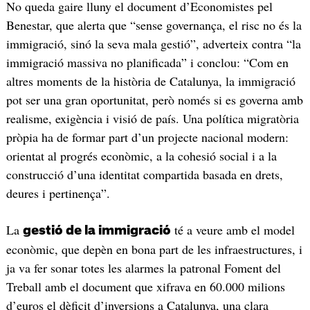
No queda gaire lluny el document d’Economistes pel
Benestar, que alerta que “sense governança, el risc no és la
immigració, sinó la seva mala gestió”, adverteix contra “la
immigració massiva no planificada” i conclou: “Com en
altres moments de la història de Catalunya, la immigració
pot ser una gran oportunitat, però només si es governa amb
realisme, exigència i visió de país. Una política migratòria
pròpia ha de formar part d’un projecte nacional modern:
orientat al progrés econòmic, a la cohesió social i a la
construcció d’una identitat compartida basada en drets,
deures i pertinença”.
La
té a veure amb el model
gestió de la immigració
econòmic, que depèn en bona part de les infraestructures, i
ja va fer sonar totes les alarmes la patronal Foment del
Treball amb el document que xifrava en 60.000 milions
d’euros el dèficit d’inversions a Catalunya, una clara