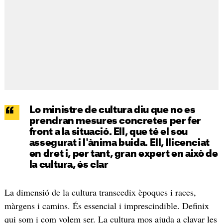
Lo ministre de cultura diu que no es
prendran mesures concretes per fer
front a la situació. Ell, que té el sou
assegurat i l'ànima buida. Ell, llicenciat
en dret i, per tant, gran expert en això de
la cultura, és clar
La dimensió de la cultura transcedix èpoques i races,
màrgens i camins. És essencial i imprescindible. Definix
qui som i com volem ser. La cultura mos ajuda a clavar les