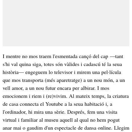
I mentre no mos traem l'esmentada cançó del cap —tant
s'hi val quina siga, totes són vàlides i cadascú té la seua
història— engeguem lo televisor i mirem una pel·lícula
que mos transporta (més aparetratge) a un nou món, a un
vell amor, a un nou futur encara per albirar. I mos
emocionem i riem i (re)vivim. Al mateix temps, la criatura
de casa connecta el Youtube a la seua habitació i, a
l'ordinador, hi mira una sèrie. Després, fem una visita
virtual i familiar al museu aquell al qual no hem pogut
anar mai o gaudim d'un espectacle de dansa online. Llegim