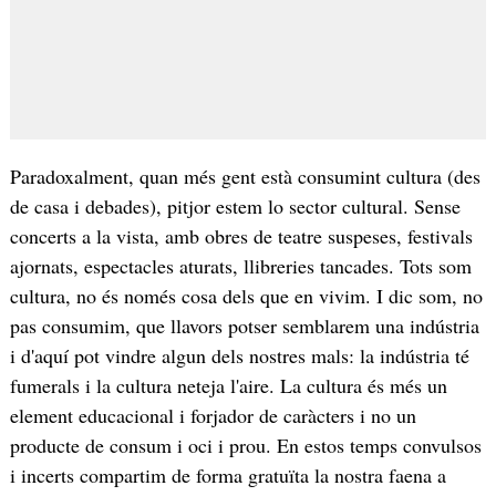
Paradoxalment, quan més gent està consumint cultura (des
de casa i debades), pitjor estem lo sector cultural. Sense
concerts a la vista, amb obres de teatre suspeses, festivals
ajornats, espectacles aturats, llibreries tancades. Tots som
cultura, no és només cosa dels que en vivim. I dic som, no
pas consumim, que llavors potser semblarem una indústria
i d'aquí pot vindre algun dels nostres mals: la indústria té
fumerals i la cultura neteja l'aire. La cultura és més un
element educacional i forjador de caràcters i no un
producte de consum i oci i prou. En estos temps convulsos
i incerts compartim de forma gratuïta la nostra faena a