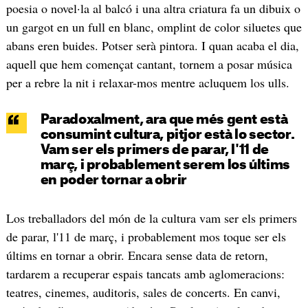
poesia o novel·la al balcó i una altra criatura fa un dibuix o
un gargot en un full en blanc, omplint de color siluetes que
abans eren buides. Potser serà pintora. I quan acaba el dia,
aquell que hem començat cantant, tornem a posar música
per a rebre la nit i relaxar-mos mentre acluquem los ulls.
Paradoxalment, ara que més gent està
consumint cultura, pitjor està lo sector.
Vam ser els primers de parar, l'11 de
març, i probablement serem los últims
en poder tornar a obrir
Los treballadors del món de la cultura vam ser els primers
de parar, l'11 de març, i probablement mos toque ser els
últims en tornar a obrir. Encara sense data de retorn,
tardarem a recuperar espais tancats amb aglomeracions:
teatres, cinemes, auditoris, sales de concerts. En canvi,