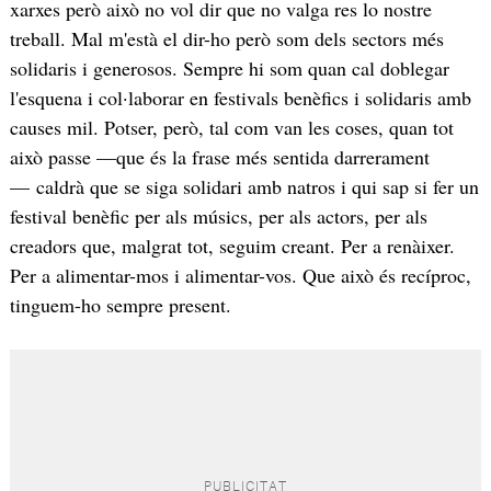
xarxes però això no vol dir que no valga res lo nostre
treball. Mal m'està el dir-ho però som dels sectors més
solidaris i generosos. Sempre hi som quan cal doblegar
l'esquena i col·laborar en festivals benèfics i solidaris amb
causes mil. Potser, però, tal com van les coses, quan tot
això passe —que és la frase més sentida darrerament
— caldrà que se siga solidari amb natros i qui sap si fer un
festival benèfic per als músics, per als actors, per als
creadors que, malgrat tot, seguim creant. Per a renàixer.
Per a alimentar-mos i alimentar-vos. Que això és recíproc,
tinguem-ho sempre present.