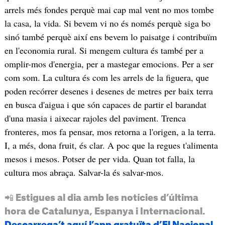
arrels més fondes perquè mai cap mal vent no mos tombe
la casa, la vida. Si bevem vi no és només perquè siga bo
sinó també perquè així ens bevem lo paisatge i contribuïm
en l'economia rural. Si mengem cultura és també per a
omplir-mos d'energia, per a mastegar emocions. Per a ser
com som. La cultura és com les arrels de la figuera, que
poden recórrer desenes i desenes de metres per baix terra
en busca d'aigua i que són capaces de partir el barandat
d'una masia i aixecar rajoles del paviment. Trenca
fronteres, mos fa pensar, mos retorna a l'origen, a la terra.
I, a més, dona fruit, és clar. A poc que la regues t'alimenta
mesos i mesos. Potser de per vida. Quan tot falla, la
cultura mos abraça. Salvar-la és salvar-mos.
📲 Estigues al dia amb les notícies d’última
hora de Catalunya, Espanya i Internacional.