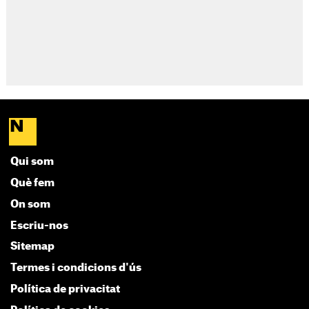
Qui som
Què fem
On som
Escriu-nos
Sitemap
Termes i condicions d'ús
Política de privacitat