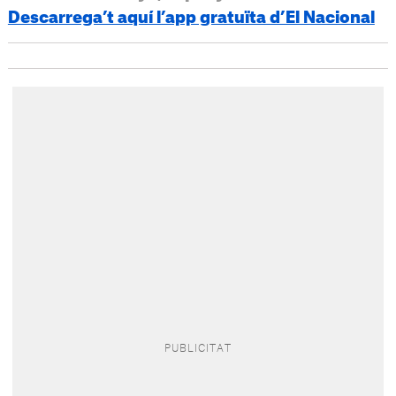
Descarrega’t aquí l’app gratuïta d’El Nacional