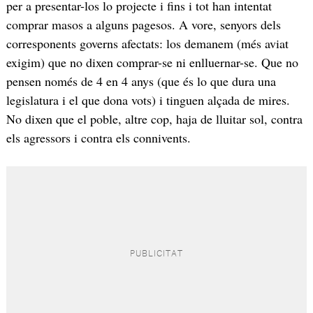
per a presentar-los lo projecte i fins i tot han intentat
comprar masos a alguns pagesos. A vore, senyors dels
corresponents governs afectats: los demanem (més aviat
exigim) que no dixen comprar-se ni enlluernar-se. Que no
pensen només de 4 en 4 anys (que és lo que dura una
legislatura i el que dona vots) i tinguen alçada de mires.
No dixen que el poble, altre cop, haja de lluitar sol, contra
els agressors i contra els connivents.