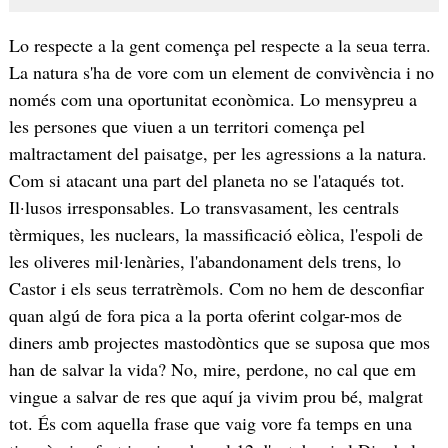
Lo respecte a la gent comença pel respecte a la seua terra.
La natura s'ha de vore com un element de convivència i no
només com una oportunitat econòmica. Lo mensypreu a
les persones que viuen a un territori comença pel
maltractament del paisatge, per les agressions a la natura.
Com si atacant una part del planeta no se l'ataqués tot.
Il·lusos irresponsables. Lo transvasament, les centrals
tèrmiques, les nuclears, la massificació eòlica, l'espoli de
les oliveres mil·lenàries, l'abandonament dels trens, lo
Castor i els seus terratrèmols. Com no hem de desconfiar
quan algú de fora pica a la porta oferint colgar-mos de
diners amb projectes mastodòntics que se suposa que mos
han de salvar la vida? No, mire, perdone, no cal que em
vingue a salvar de res que aquí ja vivim prou bé, malgrat
tot. És com aquella frase que vaig vore fa temps en una