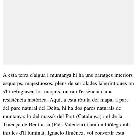
A esta terra d'aigua i muntanya hi ha uns paratges interiors
esquerps, majestuosos, plens de serralades laberíntiques on
s'hi refugiaven los maquis, on rau l'essència d'una
resistència històrica. Aquí, a esta ròtula del mapa, a part
del parc natural del Delta, hi ha dos parcs naturals de
muntanya: lo del massís del Port (Catalunya) i el de la
Tinença de Benifassà (País Valencià) i ara un biòleg amb
ínfules d'il·luminat, Ignacio Jiménez, vol convertir esta