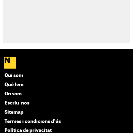
Qui som
Què fem
On som
Escriu-nos
Sitemap
Termes i condicions d'ús
Política de privacitat