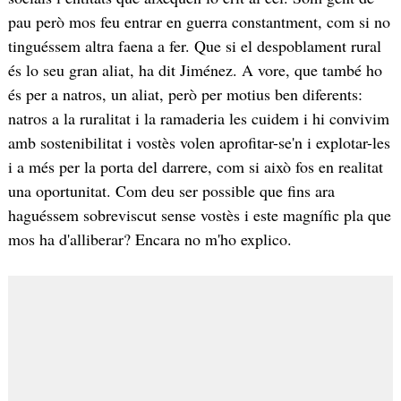
pau però mos feu entrar en guerra constantment, com si no
tinguéssem altra faena a fer. Que si el despoblament rural
és lo seu gran aliat, ha dit Jiménez. A vore, que també ho
és per a natros, un aliat, però per motius ben diferents:
natros a la ruralitat i la ramaderia les cuidem i hi convivim
amb sostenibilitat i vostès volen aprofitar-se'n i explotar-les
i a més per la porta del darrere, com si això fos en realitat
una oportunitat. Com deu ser possible que fins ara
haguéssem sobreviscut sense vostès i este magnífic pla que
mos ha d'alliberar? Encara no m'ho explico.