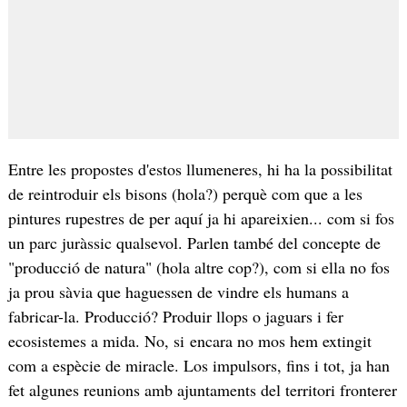
Entre les propostes d'estos llumeneres, hi ha la possibilitat
de reintroduir els bisons (hola?) perquè com que a les
pintures rupestres de per aquí ja hi apareixien... com si fos
un parc juràssic qualsevol. Parlen també del concepte de
"producció de natura" (hola altre cop?), com si ella no fos
ja prou sàvia que haguessen de vindre els humans a
fabricar-la. Producció? Produir llops o jaguars i fer
ecosistemes a mida. No, si encara no mos hem extingit
com a espècie de miracle. Los impulsors, fins i tot, ja han
fet algunes reunions amb ajuntaments del territori fronterer