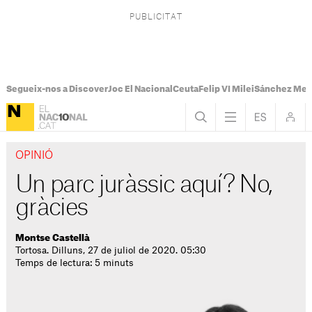
Segueix-nos a Discover
Joc El Nacional
Ceuta
Felip VI Milei
Sánchez Mel
OPINIÓ
Un parc juràssic aquí? No,
gràcies
Montse Castellà
Tortosa. Dilluns, 27 de juliol de 2020. 05:30
Temps de lectura: 5 minuts