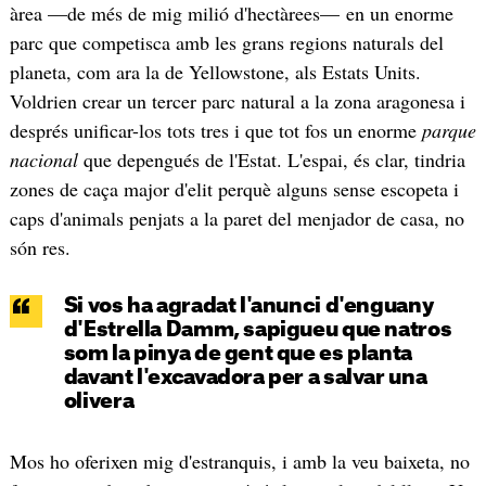
àrea —de més de mig milió d'hectàrees— en un enorme
parc que competisca amb les grans regions naturals del
planeta, com ara la de Yellowstone, als Estats Units.
Voldrien crear un tercer parc natural a la zona aragonesa i
després unificar-los tots tres i que tot fos un enorme
parque
nacional
que depengués de l'Estat. L'espai, és clar, tindria
zones de caça major d'elit perquè alguns sense escopeta i
caps d'animals penjats a la paret del menjador de casa, no
són res.
Si vos ha agradat l'anunci d'enguany
d'Estrella Damm, sapigueu que natros
som la pinya de gent que es planta
davant l'excavadora per a salvar una
olivera
Mos ho oferixen mig d'estranquis, i amb la veu baixeta, no