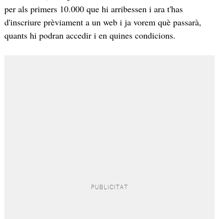
per als primers 10.000 que hi arribessen i ara t'has
d'inscriure prèviament a un web i ja vorem què passarà,
quants hi podran accedir i en quines condicions.