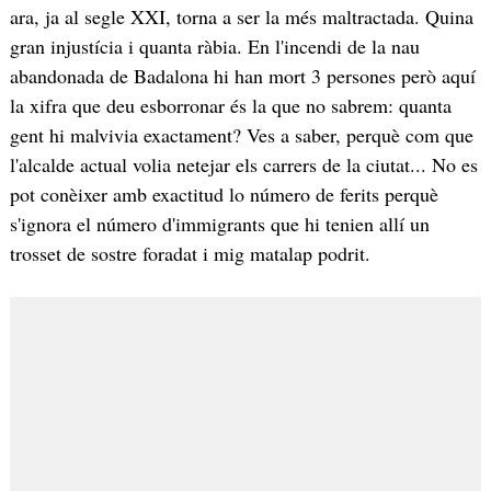
ara, ja al segle XXI, torna a ser la més maltractada. Quina
gran injustícia i quanta ràbia. En l'incendi de la nau
abandonada de Badalona hi han mort 3 persones però aquí
la xifra que deu esborronar és la que no sabrem: quanta
gent hi malvivia exactament? Ves a saber, perquè com que
l'alcalde actual volia netejar els carrers de la ciutat... No es
pot conèixer amb exactitud lo número de ferits perquè
s'ignora el número d'immigrants que hi tenien allí un
trosset de sostre foradat i mig matalap podrit.