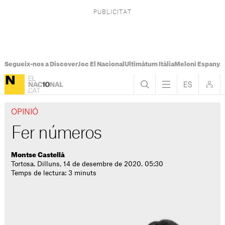
Segueix-nos a Discover
Joc El Nacional
Ultimàtum Itàlia
Meloni Espanya
OPINIÓ
Fer números
Montse Castellà
Tortosa. Dilluns, 14 de desembre de 2020. 05:30
Temps de lectura: 3 minuts