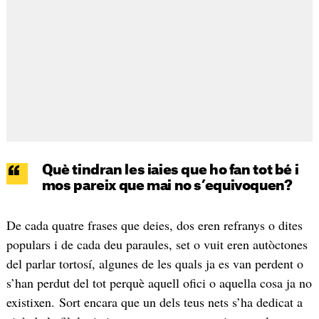
Què tindran les iaies que ho fan tot bé i
mos pareix que mai no s’equivoquen?
De cada quatre frases que deies, dos eren refranys o dites
populars i de cada deu paraules, set o vuit eren autòctones
del parlar tortosí, algunes de les quals ja es van perdent o
s’han perdut del tot perquè aquell ofici o aquella cosa ja no
existixen. Sort encara que un dels teus nets s’ha dedicat a