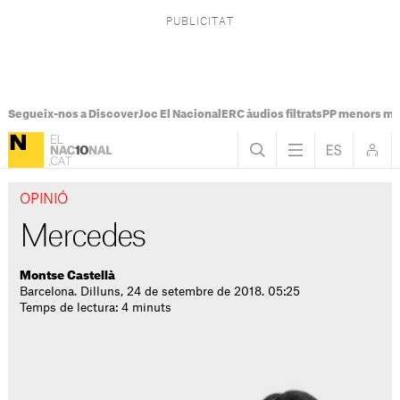
Segueix-nos a Discover
Joc El Nacional
ERC àudios filtrats
PP menors mi
OPINIÓ
Mercedes
Montse Castellà
Barcelona. Dilluns, 24 de setembre de 2018. 05:25
Temps de lectura: 4 minuts