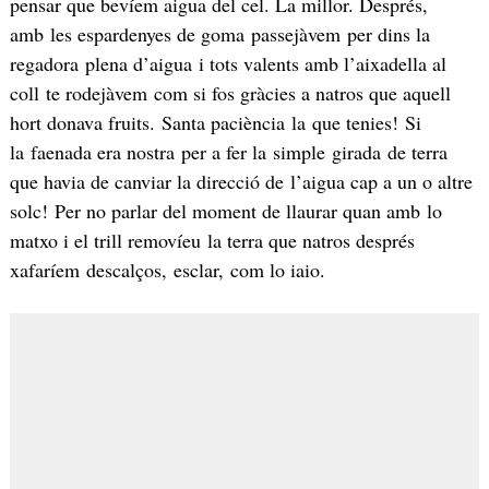
pensar que bevíem aigua del cel. La millor. Després,
amb les espardenyes de goma passejàvem per dins la
regadora plena d’aigua i tots valents amb l’aixadella al
coll te rodejàvem com si fos gràcies a natros que aquell
hort donava fruits. Santa paciència la que tenies! Si
la faenada era nostra per a fer la simple girada de terra
que havia de canviar la direcció de l’aigua cap a un o altre
solc! Per no parlar del moment de llaurar quan amb lo
matxo i el trill removíeu la terra que natros després
xafaríem descalços, esclar, com lo iaio.