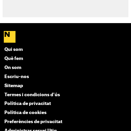
Qui som
Què fem
On som
Escriu-nos
Sitemap
Termes i condicions d'ús
Política de privacitat
Política de cookies
Preferències de privacitat
Administrar servei Utiq