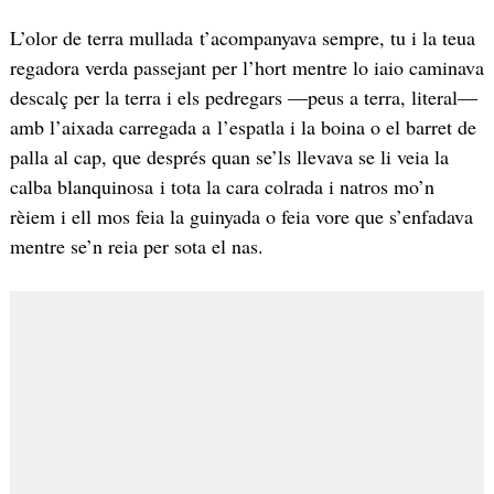
L’olor de terra mullada t’acompanyava sempre, tu i la teua
regadora verda passejant per l’hort mentre lo iaio caminava
descalç per la terra i els pedregars ―peus a terra, literal―
amb l’aixada carregada a l’espatla i la boina o el barret de
palla al cap, que després quan se’ls llevava se li veia la
calba blanquinosa i tota la cara colrada i natros mo’n
rèiem i ell mos feia la guinyada o feia vore que s’enfadava
mentre se’n reia per sota el nas.