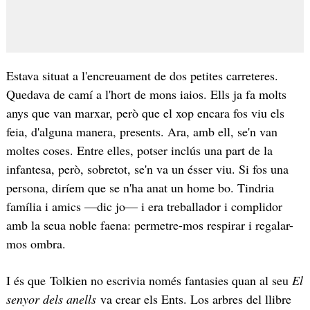
Estava situat a l'encreuament de dos petites carreteres.
Quedava de camí a l'hort de mons iaios. Ells ja fa molts
anys que van marxar, però que el xop encara fos viu els
feia, d'alguna manera, presents. Ara, amb ell, se'n van
moltes coses. Entre elles, potser inclús una part de la
infantesa, però, sobretot, se'n va un ésser viu. Si fos una
persona, diríem que se n'ha anat un home bo. Tindria
família i amics —dic jo— i era treballador i complidor
amb la seua noble faena: permetre-mos respirar i regalar-
mos ombra.
I és que Tolkien no escrivia només fantasies quan al seu
El
senyor dels anells
va crear els Ents. Los arbres del llibre