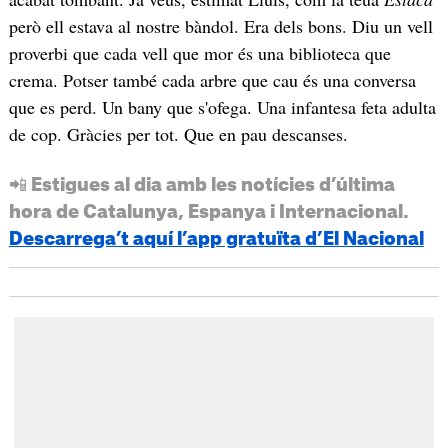
però ell estava al nostre bàndol. Era dels bons. Diu un vell
proverbi que cada vell que mor és una biblioteca que
crema. Potser també cada arbre que cau és una conversa
que es perd. Un bany que s'ofega. Una infantesa feta adulta
de cop. Gràcies per tot. Que en pau descanses.
📲 Estigues al dia amb les notícies d’última
hora de Catalunya, Espanya i Internacional.
Descarrega’t aquí l’app gratuïta d’El Nacional