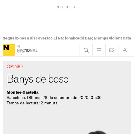
Segueix-nos a Discover
Joc El Nacional
Rodri Barça
Temps violent Catal
OPINIÓ
Banys de bosc
Montse Castellà
Barcelona. Dilluns, 28 de setembre de 2020. 05:30
Temps de lectura: 2 minuts