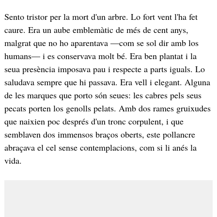
Sento tristor per la mort d'un arbre. Lo fort vent l'ha fet
caure. Era un aube emblemàtic de més de cent anys,
malgrat que no ho aparentava —com se sol dir amb los
humans— i es conservava molt bé. Era ben plantat i la
seua presència imposava pau i respecte a parts iguals. Lo
saludava sempre que hi passava. Era vell i elegant. Alguna
de les marques que porto són seues: les cabres pels seus
pecats porten los genolls pelats. Amb dos rames gruixudes
que naixien poc després d'un tronc corpulent, i que
semblaven dos immensos braços oberts, este pollancre
abraçava el cel sense contemplacions, com si li anés la
vida.