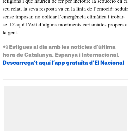
religions i què haurien de fer per incloure la seducció en el
seu relat, la seva resposta va en la línia de l’emoció: seduir
sense imposar, no oblidar l’emergència climàtica i trobar-
se. D’aquí l’èxit d’alguns moviments carismàtics propers a
la gent.
📲 Estigues al dia amb les notícies d’última
hora de Catalunya, Espanya i Internacional.
Descarrega’t aquí l’app gratuïta d’El Nacional