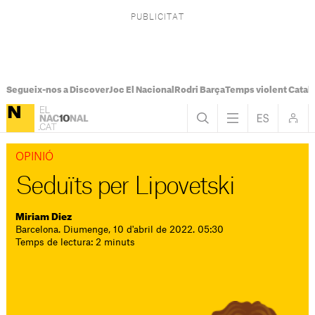
Segueix-nos a Discover
Joc El Nacional
Rodri Barça
Temps violent Catal
OPINIÓ
Seduïts per Lipovetski
Miriam Diez
Barcelona. Diumenge, 10 d'abril de 2022. 05:30
Temps de lectura: 2 minuts