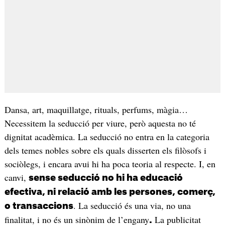
Dansa, art, maquillatge, rituals, perfums, màgia…
Necessitem la seducció per viure, però aquesta no té
dignitat acadèmica. La seducció no entra en la categoria
dels temes nobles sobre els quals disserten els filòsofs i
sociòlegs, i encara avui hi ha poca teoria al respecte. I, en
canvi,
sense seducció no hi ha educació
efectiva, ni relació amb les persones, comerç,
. La seducció és una via, no una
o transaccions
finalitat, i no és un sinònim de l’engany
La publicitat
.