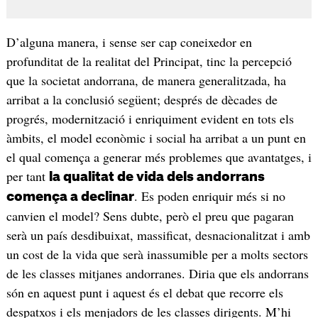
D’alguna manera, i sense ser cap coneixedor en
profunditat de la realitat del Principat, tinc la percepció
que la societat andorrana, de manera generalitzada, ha
arribat a la conclusió següent; després de dècades de
progrés, modernització i enriquiment evident en tots els
àmbits, el model econòmic i social ha arribat a un punt en
el qual comença a generar més problemes que avantatges, i
per tant
la qualitat de vida dels andorrans
. Es poden enriquir més si no
comença a declinar
canvien el model? Sens dubte, però el preu que pagaran
serà un país desdibuixat, massificat, desnacionalitzat i amb
un cost de la vida que serà inassumible per a molts sectors
de les classes mitjanes andorranes. Diria que els andorrans
són en aquest punt i aquest és el debat que recorre els
despatxos i els menjadors de les classes dirigents. M’hi