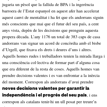
jugaria un pèsol que la fallida de BPA i la ingerència
barroera de l’Estat espanyol en aquest afer han accelerat
aquest canvi de mentalitat i ha fet que els andorrans siguin
més conscients que mai que el futur del seu país, a cent
anys vista, depèn de les decisions que prenguin aquesta
propera dècada. L’any 1176 un total de 383 caps de casa
andorrans van signar un acord de concòrdia amb el bisbe
d’Urgell, que fixava els drets i deures d’uns i altres.
Aquells homes rudes i treballadors tenien la mirada llarga i
una consciència col·lectiva de formar part d’alguna cosa
que era diferent de la resta de coses. Aquells homes van
prendre decisions valentes i es van enfrontar a la inèrcia
del moment. Correspon als andorrans d’avui prendre
noves decisions valentes per garantir la
, i ens
independència i el progrés del seu país
correspon als catalans tenir-hi un ull posat per treure’n