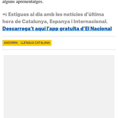
alguns aprenentatges.
📲 Estigues al dia amb les notícies d’última
hora de Catalunya, Espanya i Internacional.
Descarrega’t aquí l’app gratuïta d’El Nacional
ANDORRA
LLENGUA CATALANA