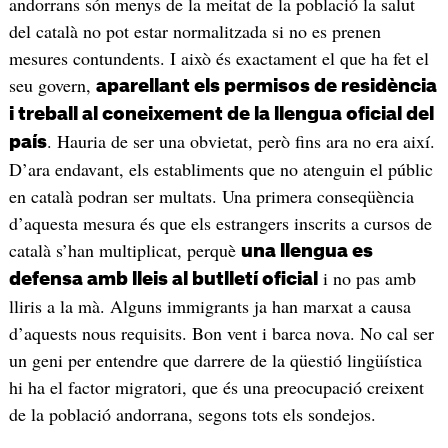
andorrans són menys de la meitat de la població la salut
del català no pot estar normalitzada si no es prenen
mesures contundents. I això és exactament el que ha fet el
seu govern,
aparellant els permisos de residència
i treball al coneixement de la llengua oficial del
. Hauria de ser una obvietat, però fins ara no era així.
país
D’ara endavant, els establiments que no atenguin el públic
en català podran ser multats. Una primera conseqüència
d’aquesta mesura és que els estrangers inscrits a cursos de
català s’han multiplicat, perquè
una llengua es
i no pas amb
defensa amb lleis al butlletí oficial
lliris a la mà. Alguns immigrants ja han marxat a causa
d’aquests nous requisits. Bon vent i barca nova. No cal ser
un geni per entendre que darrere de la qüestió lingüística
hi ha el factor migratori, que és una preocupació creixent
de la població andorrana, segons tots els sondejos.