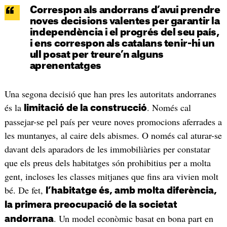
Correspon als andorrans d’avui prendre
noves decisions valentes per garantir la
independència i el progrés del seu país,
i ens correspon als catalans tenir-hi un
ull posat per treure’n alguns
aprenentatges
Una segona decisió que han pres les autoritats andorranes
és la
. Només cal
limitació de la construcció
passejar-se pel país per veure noves promocions aferrades a
les muntanyes, al caire dels abismes. O només cal aturar-se
davant dels aparadors de les immobiliàries per constatar
que els preus dels habitatges són prohibitius per a molta
gent, incloses les classes mitjanes que fins ara vivien molt
bé. De fet,
l’habitatge és, amb molta diferència,
la primera preocupació de la societat
. Un model econòmic basat en bona part en
andorrana