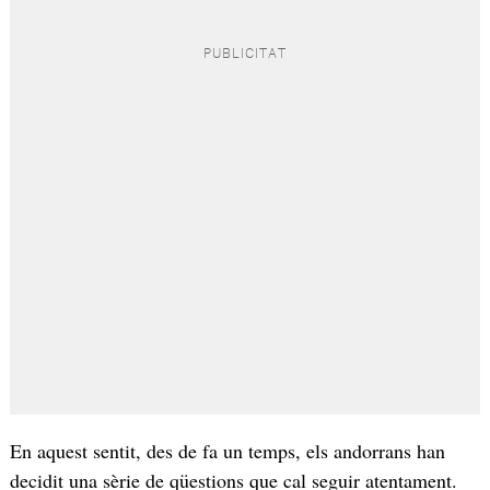
En aquest sentit, des de fa un temps, els andorrans han
decidit una sèrie de qüestions que cal seguir atentament.