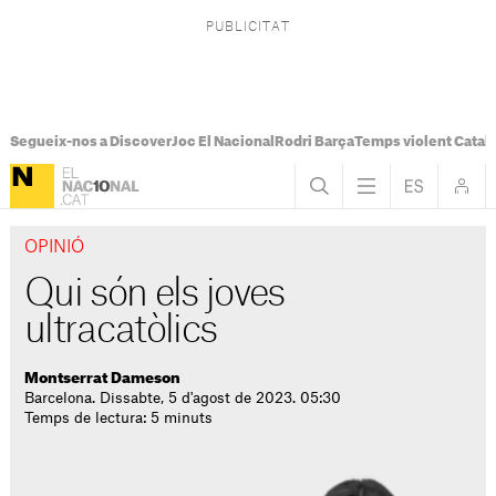
Segueix-nos a Discover
Joc El Nacional
Rodri Barça
Temps violent Catal
OPINIÓ
Qui són els joves
ultracatòlics
Montserrat Dameson
Barcelona. Dissabte, 5 d'agost de 2023. 05:30
Temps de lectura: 5 minuts