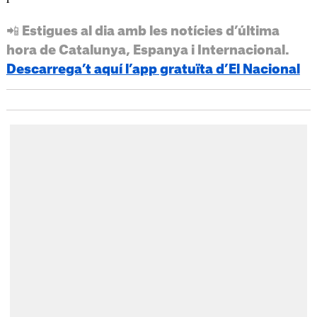
📲 Estigues al dia amb les notícies d’última
hora de Catalunya, Espanya i Internacional.
Descarrega’t aquí l’app gratuïta d’El Nacional