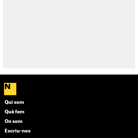
Qui som
Què fem
On som
Escriu-nos