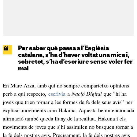
Per saber què passa a l’Església
catalana, s’ha d’haver voltat una mica i,
sobretot, s’ha d’escriure sense voler fer
mal
En Marc Arza, amb qui no sempre comparteixo opinions
però a qui respecto,
escrivia
a
Nació Digital
que “hi ha
joves que trien tornar a les formes de fe dels seus avis” per
explicar moviments com Hakuna. Aquesta benintencionada
afirmació també queda lluny de la realitat. Hakuna i els
moviments de joves que s’hi assimilen no busquen tornar a
la fe dels nostres avis. Precisament, la fe dels nostres avis