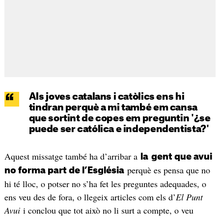
Als joves catalans i catòlics ens hi
tindran perquè a mi també em cansa
que sortint de copes em preguntin '¿se
puede ser católica e independentista?'
Aquest missatge també ha d’arribar a
la
gent que avui
perquè es pensa que no
no forma part de l’Església
hi té lloc, o potser no s’ha fet les preguntes adequades, o
ens veu des de fora, o llegeix articles com els d’
El Punt
Avui
i conclou que tot això no li surt a compte, o veu