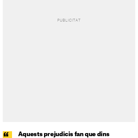
Aquests prejudicis fan que dins